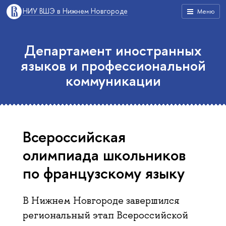
НИУ ВШЭ в Нижнем Новгороде
Меню
Департамент иностранных
языков и профессиональной
коммуникации
Всероссийская
олимпиада школьников
по французскому языку
В Нижнем Новгороде завершился
региональный этап Всероссийской