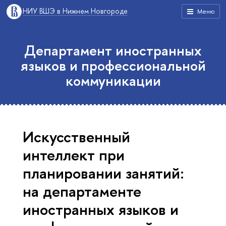
НИУ ВШЭ в Нижнем Новгороде
Меню
Департамент иностранных
языков и профессиональной
коммуникации
Искусственный
интеллект при
планировании занятий:
на департаменте
иностранных языков и