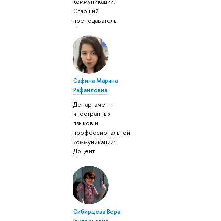
коммуникации:
Старший
преподаватель
Сафина Марина
Рафаиловна
Департамент
иностранных
языков и
профессиональной
коммуникации:
Доцент
Сибирцева Вера
Григорьевна