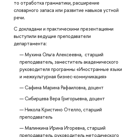
то отработка грамматики, расширение
словарного запаса или развитие навыков устной
речи.
С докладами и практическими презентациями
выступили ведущие преподаватели
департамента:
Мухина Ольга Алексеевна, старший
преподаватель, заместитель академического
руководителя программы «Иностранные языки
и межкультурная бизнес-коммуникация»
Сафина Марина Рафаиловна, доцент
Сибирцева Вера Григорьевна, доцент
Никола Кристино Отелло, старший
преподаватель
Малинкина Ирина Игоревна, старший
преподаватель, руководитель методического