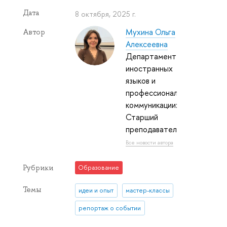
Дата
8 октября, 2025 г.
Мухина Ольга
Автор
Алексеевна
Департамент
иностранных
языков и
профессиональной
коммуникации:
Старший
преподаватель
Все новости автора
Рубрики
Образование
Темы
идеи и опыт
мастер-классы
репортаж о событии