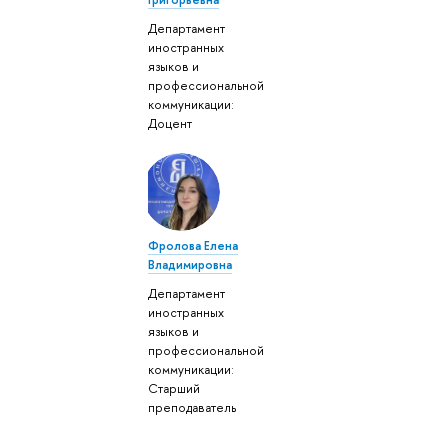
Департамент
иностранных
языков и
профессиональной
коммуникации:
Доцент
Фролова Елена
Владимировна
Департамент
иностранных
языков и
профессиональной
коммуникации:
Старший
преподаватель