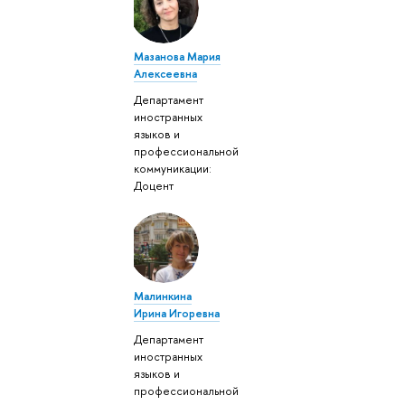
Мазанова Мария
Алексеевна
Департамент
иностранных
языков и
профессиональной
коммуникации:
Доцент
Малинкина
Ирина Игоревна
Департамент
иностранных
языков и
профессиональной