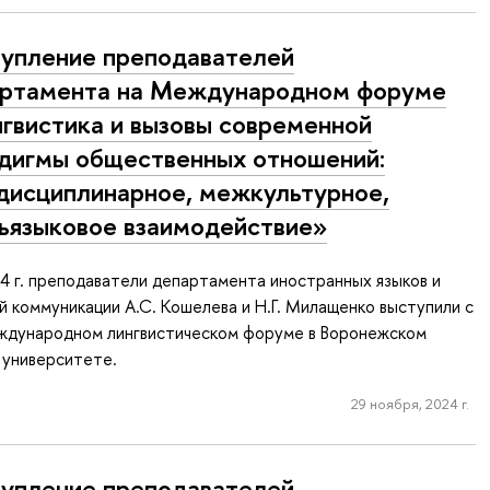
упление преподавателей
ртамента на Международном форуме
гвистика и вызовы современной
дигмы общественных отношений:
исциплинарное, межкультурное,
языковое взаимодействие»
4 г. преподаватели департамента иностранных языков и
 коммуникации А.С. Кошелева и Н.Г. Милащенко выступили с
ждународном лингвистическом форуме в Воронежском
 университете.
29 ноября, 2024 г.
упление преподавателей