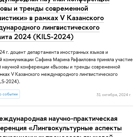
овы и тренды современной
вистики» в рамках V Казанского
ународного лингвистического
ита 2024 (KILS-2024)
24 г. доцент департамента иностранных языков и
й коммуникации Сафина Марина Рафаиловна приняла участие
 научной конференции «Вызовы и тренды современной
амках V Казанского международного лингвистического
LS-2024).
о событии
31 октября, 2024 г.
еждународная научно-практическая
еренция «Лингвокультурные аспекты
ализационных процессов: языковой