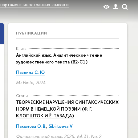
партамент иностранных языков и
ПУБЛИКАЦИИ
Книга
Английский язык. Аналитическое чтение
художественного текста (B2-C1)
Павлина С. Ю.
M.: Flinta, 2023.
Статья
ТВОРЧЕСКИЕ НАРУШЕНИЯ СИНТАКСИЧЕСКИХ
НОРМ В НЕМЕЦКОЙ ПОЭЗИИ (Ф. Г.
КЛОПШТОК И Ё. ТАВАДА)
Пахомова О. В.
,
Sibirtseva V.
Филологический класс. 2026. Vol. 31. No. 2.