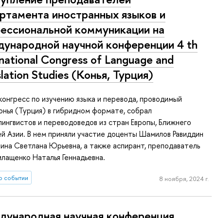
ртамента иностранных языков и
ессиональной коммуникации на
ународной научной конференции 4 th
rnational Congress of Language and
slation Studies (Конья, Турция)
онгресс по изучению языка и перевода, проводимый
нья (Турция) в гибридном формате, собрал
ингвистов и переводоведов из стран Европы, Ближнего
й Азии. В нем приняли участие доценты Шамилов Равиддин
ина Светлана Юрьевна, а также аспирант, преподаватель
лащенко Наталья Геннадьевна.
о событии
8 ноября, 2024 г.
ународная научная конференция