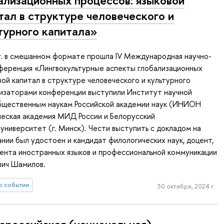
тал в структуре человеческого и
турного капитала»
г. в смешанном формате прошла IV Международная научно-
нференция «Лингвокультурные аспекты глобализационных
вой капитал в структуре человеческого и культурного
низаторами конференции выступили Институт научной
бщественным наукам Российской академии наук (ИНИОН
ческая академия МИД России и Белорусский
университет (г. Минск). Чести выступить с докладом на
нии был удостоен и кандидат филологических наук, доцент,
ента иностранных языков и профессиональной коммуникации
вич Шамилов.
о событии
30 октября, 2024 г.