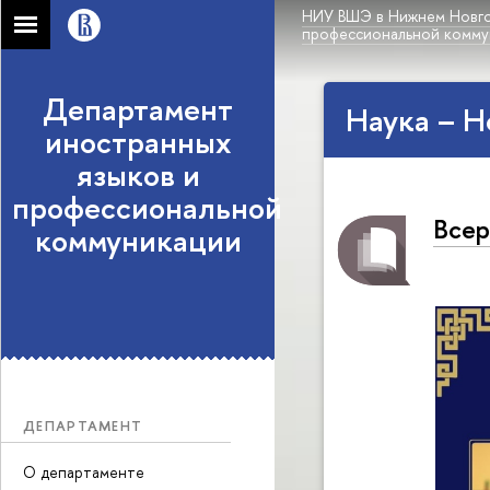
НИУ ВШЭ в Нижнем Новг
профессиональной комму
Департамент
Наука – Н
иностранных
языков и
профессиональной
Всер
коммуникации
ДЕПАРТАМЕНТ
О департаменте