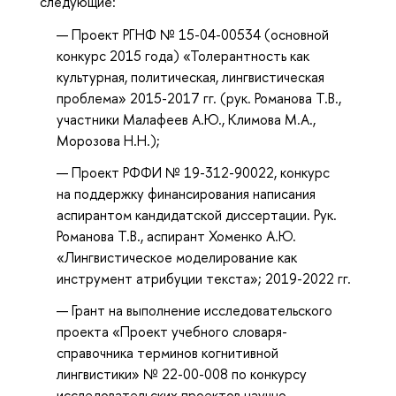
следующие:
Проект РГНФ № 15-04-00534 (основной
конкурс 2015 года) «Толерантность как
культурная, политическая, лингвистическая
проблема» 2015-2017 гг. (рук. Романова Т.В.,
участники Малафеев А.Ю., Климова М.А.,
Морозова Н.Н.);
Проект РФФИ № 19-312-90022, конкурс
на поддержку финансирования написания
аспирантом кандидатской диссертации. Рук.
Романова Т.В., аспирант Хоменко А.Ю.
«Лингвистическое моделирование как
инструмент атрибуции текста»; 2019-2022 гг.
Грант на выполнение исследовательского
проекта «Проект учебного словаря-
справочника терминов когнитивной
лингвистики» № 22-00-008 по конкурсу
исследовательских проектов научно-