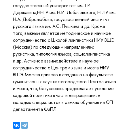
государственный университет им. Г.Р.
Державина,ННГУ им. Н.И. Лобачевского, НГЛУ им.
Н.А. Добролюбова, государственный институт
русского языка им. А.С. Пушкина и др. Кроме
того, важным является методическое и научное
сотрудничество с Школой лингвистики НИУ ВШЭ
(Москва) по следующим направлениям:
русистика, типология языков, социолингвистика
и др. Активное взаимодействие и научное
сотрудничество с Центром языка и мозга НИУ
ВШЭ-Москва привело к созданию на факультете
гуманитарных наук нижегородского Центра языка
и мозга, что, безусловно, предполагает усиление
кадровой политики в части «выращивания»
молодых специалистов в рамках обучения на ОП
департамента ФиПЛ.