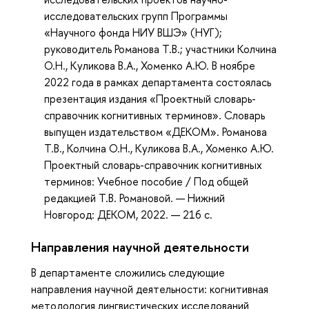
исследовательских групп Программы
«Научного фонда НИУ ВШЭ» (НУГ);
руководитель Романова Т.В.; участники Колчина
О.Н., Куликова В.А., Хоменко А.Ю. В ноябре
2022 года в рамках департамента состоялась
презентация издания «Проектный словарь-
справочник когнитивных терминов». Словарь
выпущен издательством «ДЕКОМ». Романова
Т.В., Колчина О.Н., Куликова В.А., Хоменко А.Ю.
Проектный словарь-справочник когнитивных
терминов: Учебное пособие / Под общей
редакцией Т.В. Романовой. — Нижний
Новгород: ДЕКОМ, 2022. — 216 с.
Направления научной деятельности
В департаменте сложились следующие
направления научной деятельности: когнитивная
методология лингвистических исследований