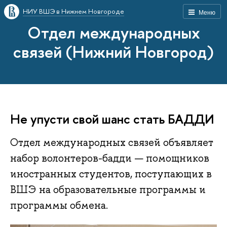
НИУ ВШЭ в Нижнем Новгороде
Меню
Отдел международных
связей (Нижний Новгород)
Не упусти свой шанс стать БАДДИ
Отдел международных связей объявляет
набор волонтеров-бадди — помощников
иностранных студентов, поступающих в
ВШЭ на образовательные программы и
программы обмена.