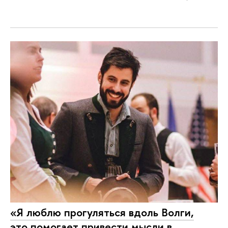
«Я люблю прогуляться вдоль Волги,
это помогает привести мысли в