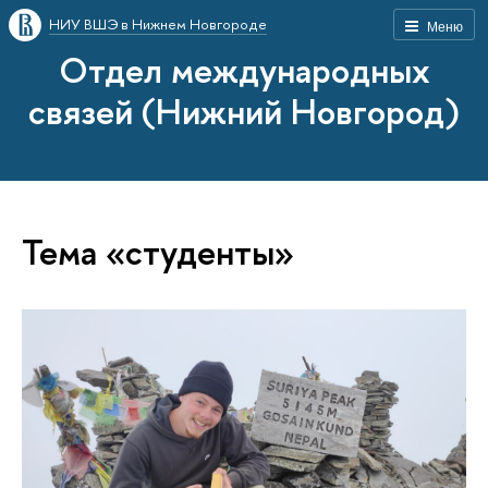
НИУ ВШЭ в Нижнем Новгороде
Меню
Отдел международных
связей (Нижний Новгород)
Тема «студенты»