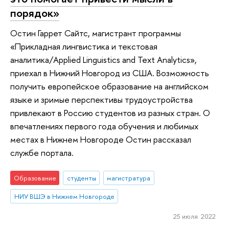
порядок»
Остин Гаррет Сайтс, магистрант программы
«Прикладная лингвистика и текстовая
аналитика/Applied Linguistics and Text Analytics»,
приехал в Нижний Новгород из США. Возможность
получить европейское образование на английском
языке и зримые перспективы трудоустройства
привлекают в Россию студентов из разных стран. О
впечатлениях первого года обучения и любимых
местах в Нижнем Новгороде Остин рассказал
службе портала.
Образование
студенты
магистратура
НИУ ВШЭ в Нижнем Новгороде
25 июля 2022