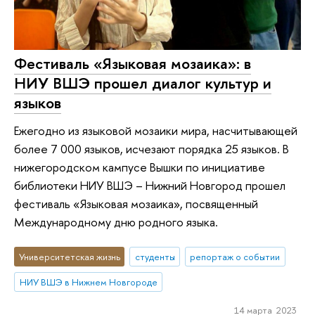
Фестиваль «Языковая мозаика»: в
НИУ ВШЭ прошел диалог культур и
языков
Ежегодно из языковой мозаики мира, насчитывающей
более 7 000 языков, исчезают порядка 25 языков. В
нижегородском кампусе Вышки по инициативе
библиотеки НИУ ВШЭ – Нижний Новгород прошел
фестиваль «Языковая мозаика», посвященный
Международному дню родного языка.
Университетская жизнь
студенты
репортаж о событии
НИУ ВШЭ в Нижнем Новгороде
14 марта 2023