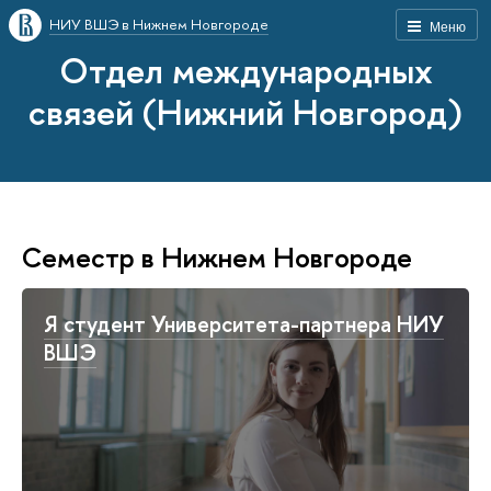
НИУ ВШЭ в Нижнем Новгороде
Меню
Отдел международных
связей (Нижний Новгород)
Семестр в Нижнем Новгороде
Я студент Университета-партнера НИУ
ВШЭ