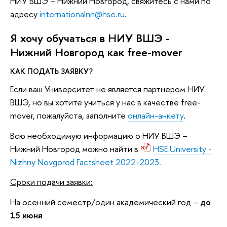
НИУ ВШЭ – Нижний Новгород, свяжитесь с нами по
адресу
internationalnn@hse.ru
.
Я хочу обучаться в НИУ ВШЭ -
Нижний Новгород как free-mover
КАК ПОДАТЬ ЗАЯВКУ?
Если ваш Университет не является партнером НИУ
ВШЭ, но вы хотите учиться у нас в качестве free-
mover, пожалуйста, заполните
онлайн-анкету
.
Всю необходимую информацию о НИУ ВШЭ –
Нижний Новгород можно найти в
HSE University -
Nizhny Novgorod Factsheet 2022-2023.
Сроки подачи заявки:
На осенний семестр/один академический год –
до
15 июня