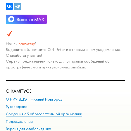
Нашли
опечатку
?
Выделите её, нажмите Ctrl+Enter и отправьте нам уведомление.
Спасибо за участие!
Сервис предназначен только для отправки сообщений об
орфографических и пунктуационных ошибках.
О КАМПУСЕ
ОБ
О НИУ ВШЭ – Нижний Новгород
Бак
Руководство
Маг
Сведения об образовательной организации
Вт
Подразделения
Вы
Версия для слабовидящих
Ку