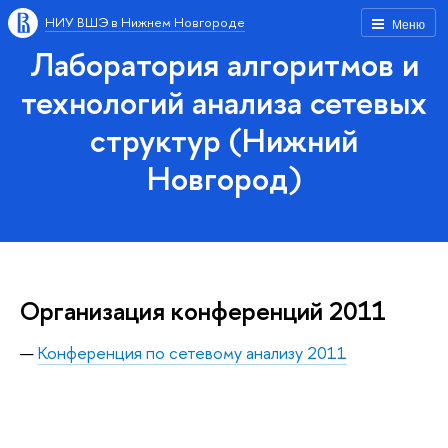
НИУ ВШЭ в Нижнем Новгороде
Меню
Лаборатория алгоритмов и
технологий анализа сетевых
структур (Нижний
Новгород)
Организация конференций 2011
Конференция по сетевому анализу 2011