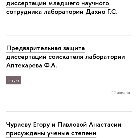
диссертации младшего научного
сотрудника лаборатории Дахно Г.С.
Предварительная защита
диссертации соискателя лаборатории
Аптекарева Ф.А.
Наука
22 января
Чураеву Егору и Павловой Анастасии
присуждены ученые степени