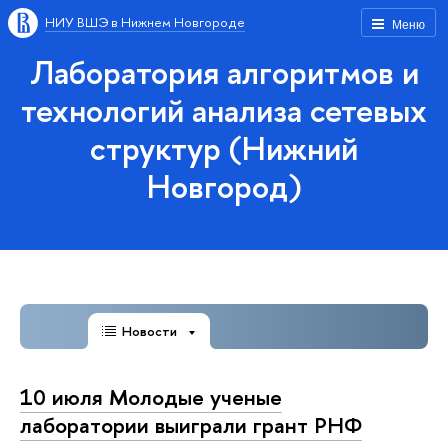
НИУ ВШЭ в Нижнем Новгороде
Меню
Лаборатория алгоритмов и
технологий анализа сетевых
структур (Нижний
Новгород)
Новости
10 июля Молодые ученые
лаборатории выиграли грант РНФ