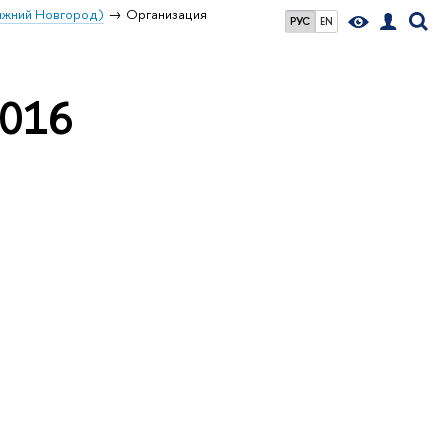
Нижний Новгород)
Организация
РУС
EN
2016