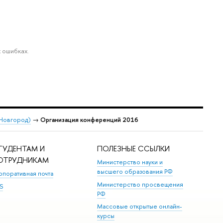
 ошибках.
 Новгород)
→
Организация конференций 2016
ТУДЕНТАМ И
ПОЛЕЗНЫЕ ССЫЛКИ
ОТРУДНИКАМ
Министерство науки и
высшего образования РФ
рпоративная почта
Министерство просвещения
S
РФ
Массовые открытые онлайн-
курсы