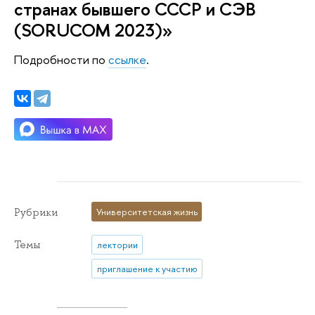
странах бывшего СССР и СЭВ
(SORUCOM 2023)»
Подробности по
ссылке
.
Рубрики
Университетская жизнь
Темы
лектории
приглашение к участию