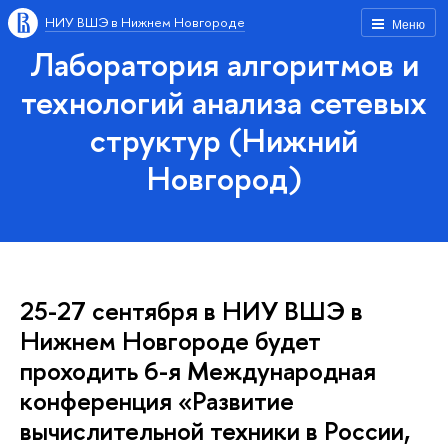
НИУ ВШЭ в Нижнем Новгороде
Меню
Лаборатория алгоритмов и
технологий анализа сетевых
структур (Нижний
Новгород)
25-27 сентября в НИУ ВШЭ в
Нижнем Новгороде будет
проходить 6-я Международная
конференция «Развитие
вычислительной техники в России,