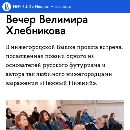
НИУ ВШЭ в Нижнем Новгороде
Вечер Велимира
Хлебникова
В нижегородской Вышке прошла встреча,
посвященная поэзии одного из
основателей русского футуризма и
автора так любимого нижегородцами
выражения «Нежный Нижний».