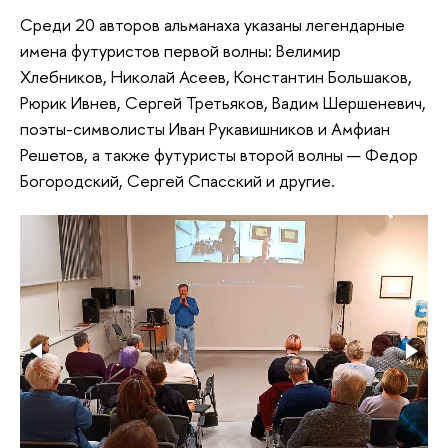
Среди 20 авторов альманаха указаны легендарные
имена футуристов первой волны: Велимир
Хлебников, Николай Асеев, Константин Большаков,
Рюрик Ивнев, Сергей Третьяков, Вадим Шершеневич,
поэты-символисты Иван Рукавишников и Амфиан
Решетов, а также футуристы второй волны — Федор
Богородский, Сергей Спасский и другие.