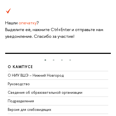
Нашли
опечатку
?
Выделите её, нажмите Ctrl+Enter и отправьте нам
уведомление. Спасибо за участие!
О КАМПУСЕ
О НИУ ВШЭ – Нижний Новгород
Б
Руководство
М
Сведения об образовательной организации
В
Подразделения
В
Версия для слабовидящих
К