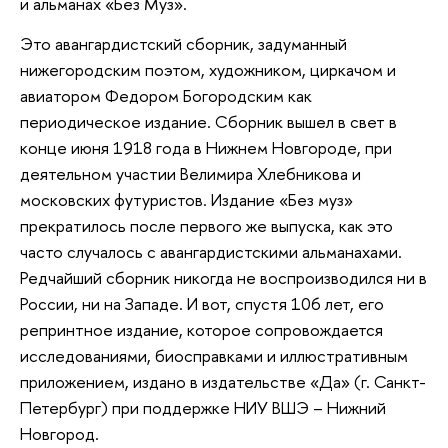
и альманах «Без Муз».
Это авангардистский сборник, задуманный
нижегородским поэтом, художником, циркачом и
авиатором Федором Богородским как
периодическое издание. Сборник вышел в свет в
конце июня 1918 года в Нижнем Новгороде, при
деятельном участии Велимира Хлебникова и
московских футуристов. Издание «Без муз»
прекратилось после первого же выпуска, как это
часто случалось с авангардистскими альманахами.
Редчайший сборник никогда не воспроизводился ни в
России, ни на Западе. И вот, спустя 106 лет, его
репринтное издание, которое сопровождается
исследованиями, биосправками и иллюстративным
приложением, издано в издательстве «Да» (г. Санкт-
Петербург) при поддержке НИУ ВШЭ – Нижний
Новгород.