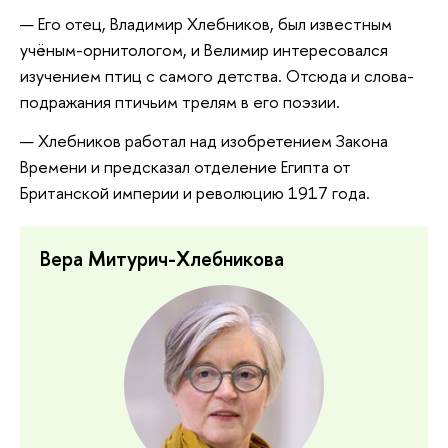
Его отец, Владимир Хлебников, был известным
учёным-орнитологом, и Велимир интересовался
изучением птиц с самого детства. Отсюда и слова-
подражания птичьим трелям в его поэзии.
Хлебников работал над изобретением Закона
Времени и предсказал отделение Египта от
Британской империи и революцию 1917 года.
Вера Митурич-Хлебникова