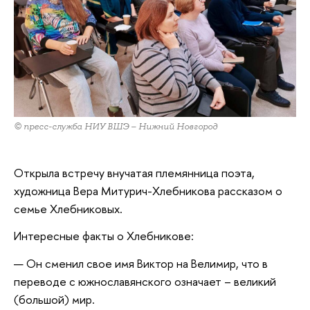
© пресс-служба НИУ ВШЭ – Нижний Новгород
Открыла встречу внучатая племянница поэта,
художница Вера Митурич-Хлебникова рассказом о
семье Хлебниковых.
Интересные факты о Хлебникове:
Он сменил свое имя Виктор на Велимир, что в
переводе с южнославянского означает – великий
(большой) мир.