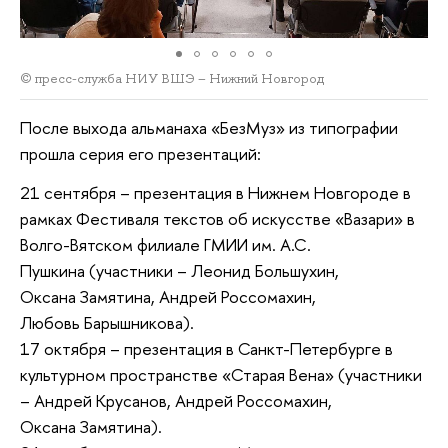
© пресс-служба НИУ ВШЭ – Нижний Новгород
После выхода альманаха «БезМуз» из типографии
прошла серия его презентаций:
21 сентября – презентация в Нижнем Новгороде в
рамках Фестиваля текстов об искусстве «Вазари» в
Волго-Вятском филиале ГМИИ им. А.С.
Пушкина (участники – Леонид Большухин,
Оксана Замятина, Андрей Россомахин,
Любовь Барышникова).
17 октября – презентация в Санкт-Петербурге в
культурном пространстве «Старая Вена» (участники
– Андрей Крусанов, Андрей Россомахин,
Оксана Замятина).