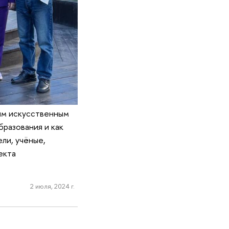
ым искусственным
бразования и как
ли, учёные,
екта
2 июля, 2024 г.