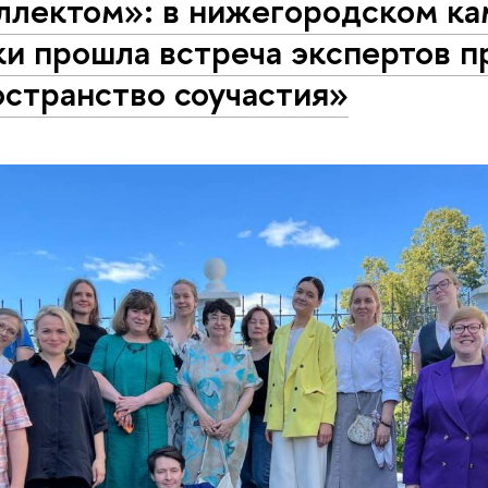
ллектом»: в нижегородском ка
и прошла встреча экспертов п
странство соучастия»