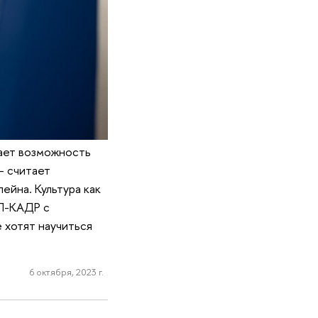
ает возможность
- считает
ейна. Культура как
ОП-КАДР с
 хотят научиться
6 октября, 2023 г.