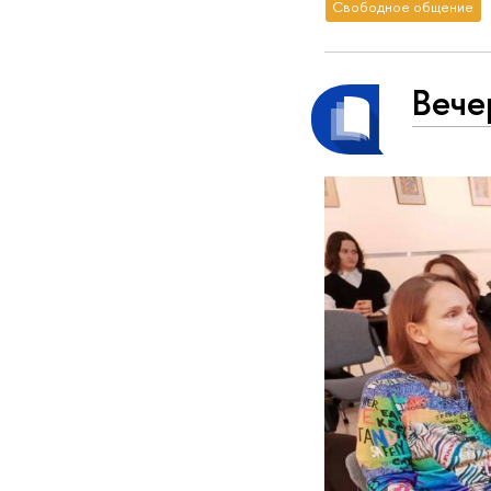
Свободное общение
Вече