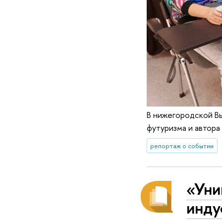
В нижегородской Вы
футуризма и автор
репортаж о событии
«Уни
инду