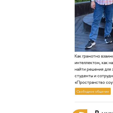
Как грамотно взаи
интеллектом, как н
найти решения для 
студенты и сотрудн
«Пространство соу
Свободное общение