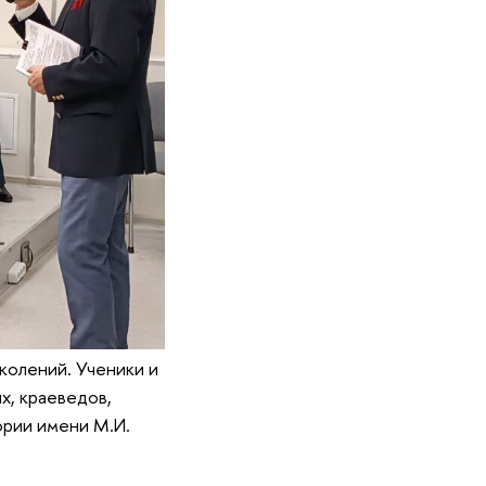
олений. Ученики и
х, краеведов,
ории имени М.И.