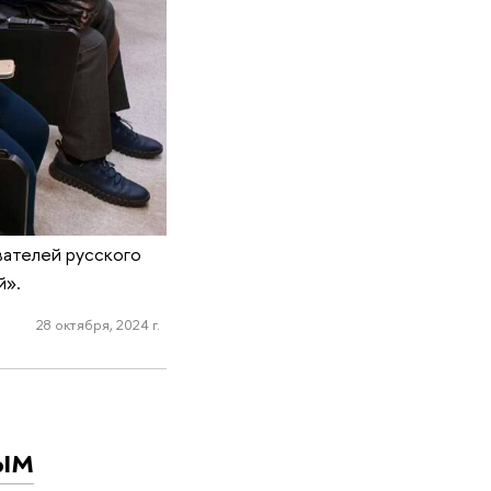
вателей русского
й».
28 октября, 2024 г.
ым