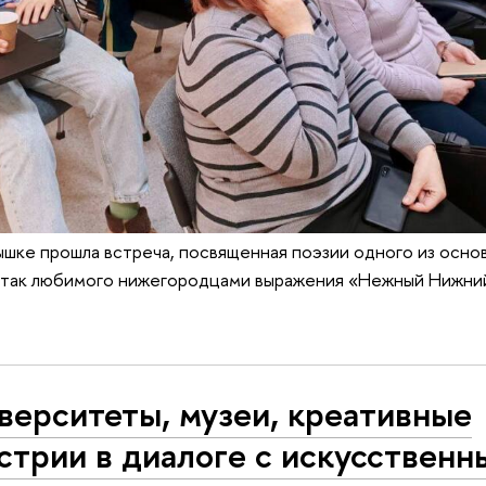
шке прошла встреча, посвященная поэзии одного из осно
а так любимого нижегородцами выражения «Нежный Нижни
верситеты, музеи, креативные
стрии в диалоге с искусственн