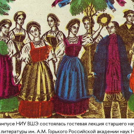
ампусе НИУ ВШЭ состоялась гостевая лекция старшего на
литературы им. А.М. Горького Российской академии наук 