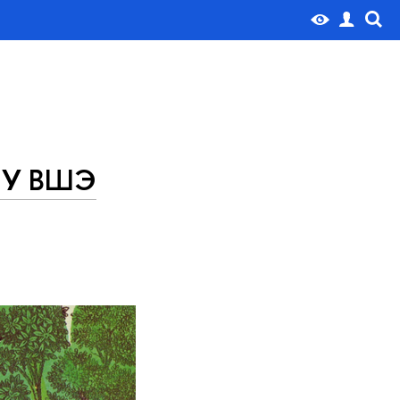
НИУ ВШЭ