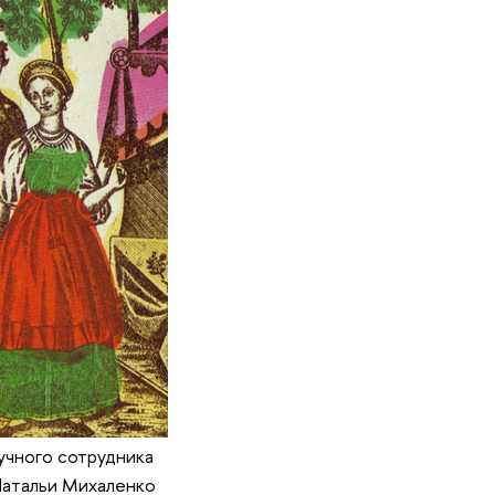
учного сотрудника
Натальи Михаленко