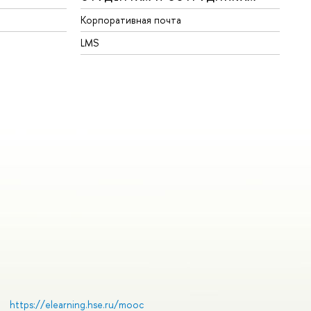
Корпоративная почта
LMS
https://elearning.hse.ru/mooc