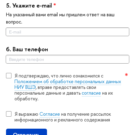
5.
Укажите e-mail
*
На указанный вами email мы пришлем ответ на ваш
опрос.
6.
аш телефон
Я подтверждаю, что лично ознакомился с
Положением об обработке персональных данных
НИУ ВШЭ
, вправе предоставлять свои
персональные данные и давать
согласие
на их
обработку.
Я выражаю
Согласие
на получение рассылок
информационного и рекламного содержания
Отправить