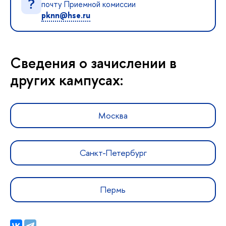
почту Приемной комиссии
pknn@hse.ru
Сведения о зачислении в
других кампусах:
Москва
Санкт-Петербург
Пермь