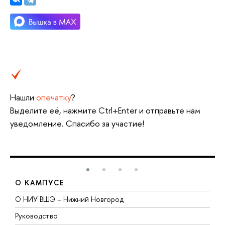
Нашли
опечатку
?
Выделите её, нажмите Ctrl+Enter и отправьте нам
уведомление. Спасибо за участие!
О КАМПУСЕ
О НИУ ВШЭ – Нижний Новгород
Б
Руководство
М