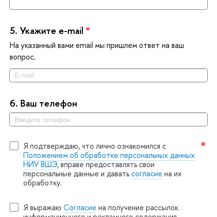
5.
Укажите e-mail
*
На указанный вами email мы пришлем ответ на ваш
опрос.
6.
аш телефон
Я подтверждаю, что лично ознакомился с
Положением об обработке персональных данных
НИУ ВШЭ
, вправе предоставлять свои
персональные данные и давать
согласие
на их
обработку.
Я выражаю
Согласие
на получение рассылок
информационного и рекламного содержания