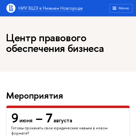
НИУ ВШЭ в Нижнем Новгороде
Меню
Центр правового
обеспечения бизнеса
Мероприятия
9
– 7
июня
августа
Готовы прокачать свои юридические навыки в новом
формате?