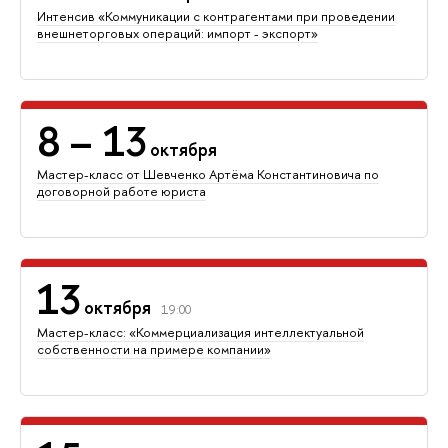
Интенсив «Коммуникации с контрагентами при проведении
внешнеторговых операций: импорт - экспорт»
8
– 13
октября
Мастер-класс от Шевченко Артёма Константиновича по
договорной работе юриста
13
октября
19:00
Мастер-класс: «Коммерциализация интеллектуальной
собственности на примере компании»