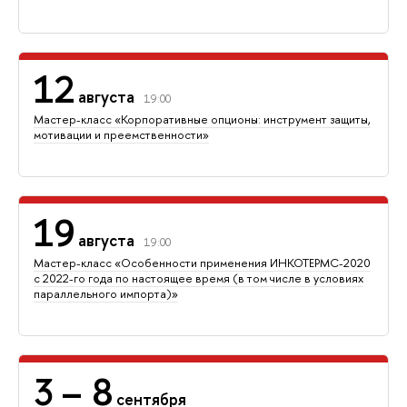
12
августа
19:00
Мастер-класс «Корпоративные опционы: инструмент защиты,
мотивации и преемственности»
19
августа
19:00
Мастер-класс «Особенности применения ИНКОТЕРМС-2020
с 2022-го года по настоящее время (в том числе в условиях
параллельного импорта)»
3
– 8
сентября