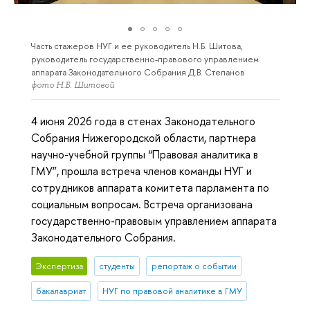
Часть стажеров НУГ и ее руководитель Н.Б. Шитова,
руководитель государственно-правового управлением
аппарата Законодательного Собрания Д.В. Степанов
фото Н.Б. Шитовой
4 июня 2026 года в стенах Законодательного
Собрания Нижегородской области, партнера
научно-учебной группы “Правовая аналитика в
ГМУ”, прошла встреча членов команды НУГ и
сотрудников аппарата комитета парламента по
социальным вопросам. Встреча организована
государственно-правовым управлением аппарата
Законодательного Собрания.
Экспертиза
студенты
репортаж о событии
бакалавриат
НУГ по правовой аналитике в ГМУ