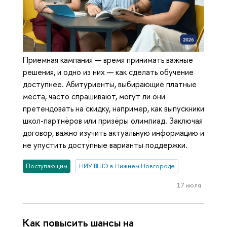
Приёмная кампания — время принимать важные
решения, и одно из них — как сделать обучение
доступнее. Абитуриенты, выбирающие платные
места, часто спрашивают, могут ли они
претендовать на скидку, например, как выпускники
школ-партнёров или призёры олимпиад. Заключая
договор, важно изучить актуальную информацию и
не упустить доступные варианты поддержки.
Поступающим
НИУ ВШЭ в Нижнем Новгороде
17 июля
Как повысить шансы на