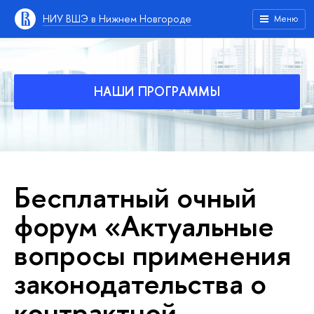
НИУ ВШЭ в Нижнем Новгороде
Меню
НАШИ ПРОГРАММЫ
Бесплатный очный
форум «Актуальные
вопросы применения
законодательства о
контрактной