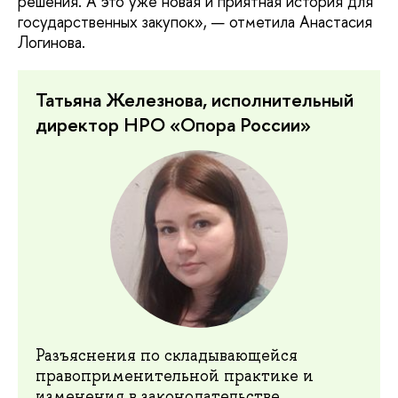
решения. А это уже новая и приятная история для
государственных закупок», — отметила Анастасия
Логинова.
Татьяна Железнова, исполнительный
директор НРО «Опора России»
Разъяснения по складывающейся
правоприменительной практике и
изменения в законодательстве