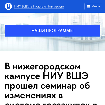
НИУ ВШЭ в Нижнем Новгороде
Меню
НАШИ ПРОГРАММЫ
В нижегородском
кампусе НИУ ВШЭ
прошел семинар об
изменениях в
системе госзакупок в