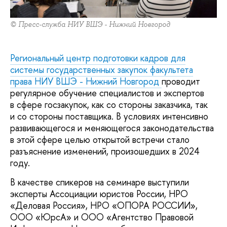
© Пресс-служба НИУ ВШЭ - Нижний Новгород
Региональный центр подготовки кадров для
системы государственных закупок факультета
права НИУ ВШЭ - Нижний Новгород
проводит
регулярное обучение специалистов и экспертов
в сфере госзакупок, как со стороны заказчика, так
и со стороны поставщика. В условиях интенсивно
развивающегося и меняющегося законодательства
в этой сфере целью открытой встречи стало
разъяснение изменений, произошедших в 2024
году.
В качестве спикеров на семинаре выступили
эксперты Ассоциации юристов России, НРО
«Деловая Россия», НРО «ОПОРА РОССИИ»,
ООО «ЮрсА» и ООО «Агентство Правовой