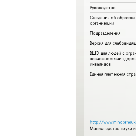
Руководство
Сведения об образова
организации
Подразделения
Версия для слабовидя
ВШЭ для людей с огра
возможностями здоров
инвалидов
Единая платежная стр
http://www.minobrnauki
Министерство науки и