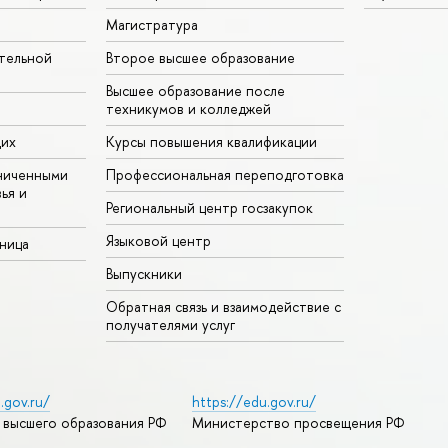
Магистратура
тельной
Второе высшее образование
Высшее образование после
техникумов и колледжей
щих
Курсы повышения квалификации
ниченными
Профессиональная переподготовка
ья и
Региональный центр госзакупок
Языковой центр
аница
Выпускники
Обратная связь и взаимодействие с
получателями услуг
.gov.ru/
https://edu.gov.ru/
 высшего образования РФ
Министерство просвещения РФ