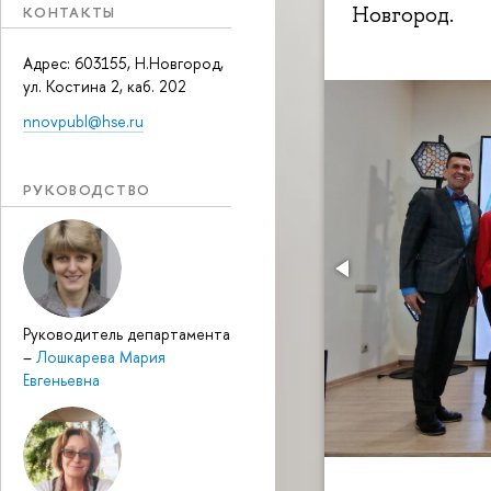
Новгород.
КОНТАКТЫ
Адрес: 603155, Н.Новгород,
ул. Костина 2, каб. 202
nnovpubl@hse.ru
РУКОВОДСТВО
Руководитель департамента
–
Лошкарева Мария
Евгеньевна