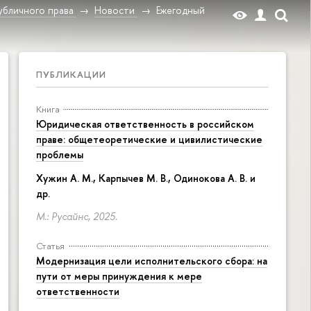
убличного права
Новости
Ежегодный
ПУБЛИКАЦИИ
Книга
Юридическая ответственность в российском
праве: общетеоретические и цивилистические
проблемы
Хужин А. М., Карпычев М. В., Одинокова А. В. и
др.
М.: Русайнс, 2025.
Статья
Модернизация цели исполнительского сбора: на
пути от меры принуждения к мере
ответственности