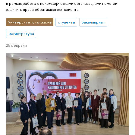
в рамках работы с некоммерческими организациями помогли
защитить права обратившегося клиента!
Университетская жизнь
студенты
бакалавриат
магистратура
26 февраля