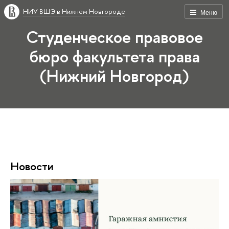
НИУ ВШЭ в Нижнем Новгороде
Меню
Студенческое правовое
бюро факультета права
(Нижний Новгород)
Новости