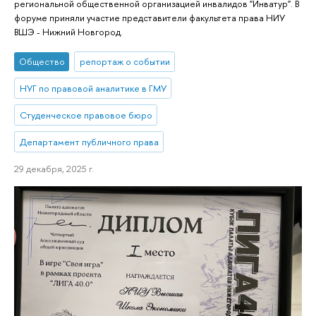
региональной общественной организацией инвалидов "Инватур". В
форуме приняли участие представители факультета права НИУ
ВШЭ - Нижний Новгород.
Общество
репортаж о событии
НУГ по правовой аналитике в ГМУ
Студенческое правовое бюро
Департамент публичного права
29 декабря, 2025 г.