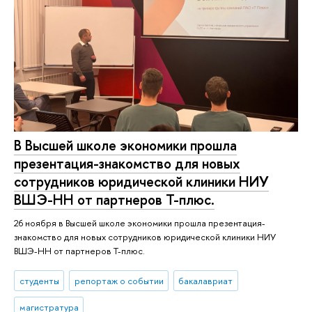
В Высшей школе экономики прошла
презентация-знакомство для новых
сотрудников юридической клиники НИУ
ВШЭ-НН от партнеров Т-плюс.
26 ноября в Высшей школе экономики прошла презентация-
знакомство для новых сотрудников юридической клиники НИУ
ВШЭ-НН от партнеров Т-плюс.
студенты
репортаж о событии
бакалавриат
магистратура