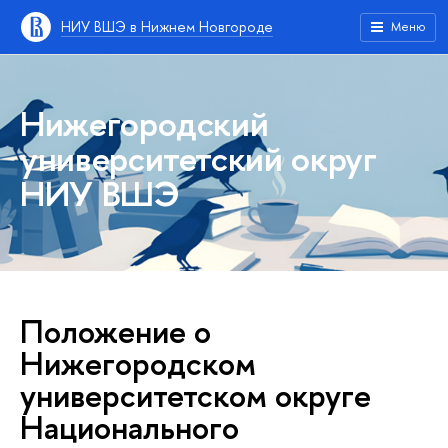
НИУ ВШЭ в Нижнем Новгороде
Меню
Нижегородский
университетский округ
НИУ ВШЭ
Положение о
Нижегородском
университетском округе
Национального