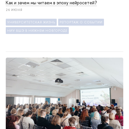
Как и зачем мы читаем в эпоху нейросетей?
26 ИЮНЯ
УНИВЕРСИТЕТСКАЯ ЖИЗНЬ
РЕПОРТАЖ О СОБЫТИИ
НИУ ВШЭ В НИЖНЕМ НОВГОРОДЕ