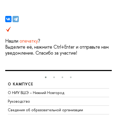
Нашли
опечатку
?
Выделите её, нажмите Ctrl+Enter и отправьте нам
уведомление. Спасибо за участие!
О КАМПУСЕ
О НИУ ВШЭ – Нижний Новгород
Б
Руководство
М
Сведения об образовательной организации
В