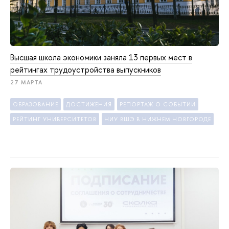
Высшая школа экономики заняла 13 первых мест в
рейтингах трудоустройства выпускников
27 МАРТА
ОБРАЗОВАНИЕ
ДОСТИЖЕНИЯ
РЕПОРТАЖ О СОБЫТИИ
РЕЙТИНГ УНИВЕРСИТЕТОВ
НИУ ВШЭ В НИЖНЕМ НОВГОРОДЕ