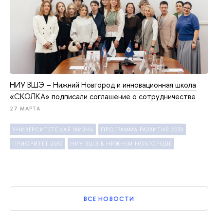
НИУ ВШЭ – Нижний Новгород и инновационная школа
«СКОЛКА» подписали соглашение о сотрудничестве
27 МАРТА
УНИВЕРСИТЕТСКАЯ ЖИЗНЬ
ПРОГРАММА РАЗВИТИЯ 2030
ПРИОРИТЕТ 2030
НИУ ВШЭ В НИЖНЕМ НОВГОРОДЕ
ВСЕ НОВОСТИ