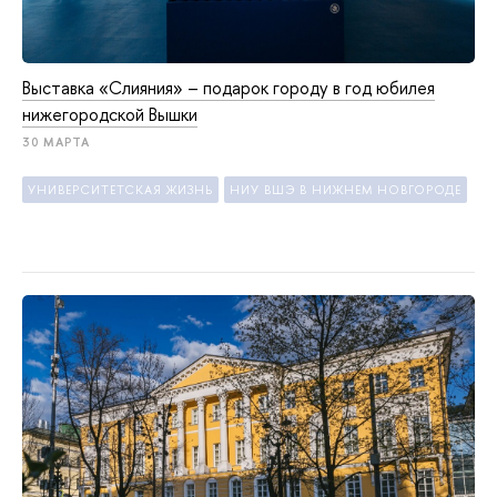
Выставка «Слияния» – подарок городу в год юбилея
нижегородской Вышки
30 МАРТА
УНИВЕРСИТЕТСКАЯ ЖИЗНЬ
НИУ ВШЭ В НИЖНЕМ НОВГОРОДЕ