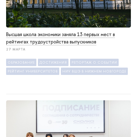
Высшая школа экономики заняла 13 первых мест в
рейтингах трудоустройства выпускников
27 МАРТА
ОБРАЗОВАНИЕ
ДОСТИЖЕНИЯ
РЕПОРТАЖ О СОБЫТИИ
РЕЙТИНГ УНИВЕРСИТЕТОВ
НИУ ВШЭ В НИЖНЕМ НОВГОРОДЕ