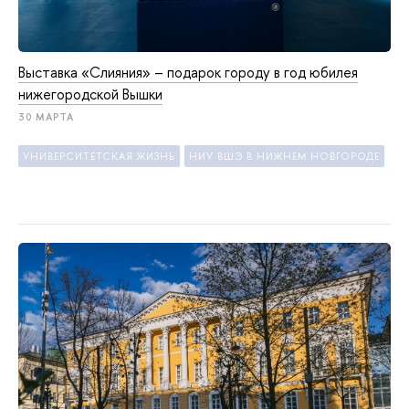
Выставка «Слияния» – подарок городу в год юбилея
нижегородской Вышки
30 МАРТА
УНИВЕРСИТЕТСКАЯ ЖИЗНЬ
НИУ ВШЭ В НИЖНЕМ НОВГОРОДЕ