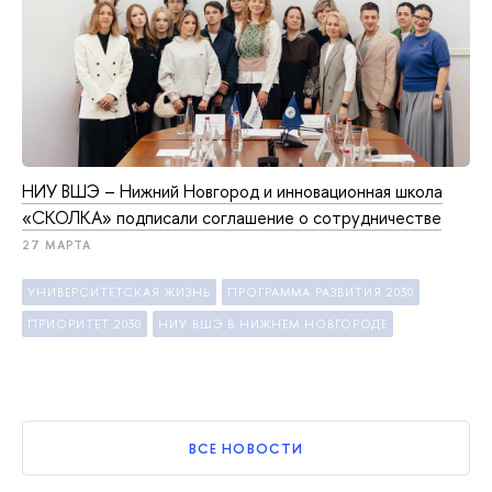
НИУ ВШЭ – Нижний Новгород и инновационная школа
«СКОЛКА» подписали соглашение о сотрудничестве
27 МАРТА
УНИВЕРСИТЕТСКАЯ ЖИЗНЬ
ПРОГРАММА РАЗВИТИЯ 2030
ПРИОРИТЕТ 2030
НИУ ВШЭ В НИЖНЕМ НОВГОРОДЕ
ВСЕ НОВОСТИ