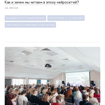
Как и зачем мы читаем в эпоху нейросетей?
26 ИЮНЯ
УНИВЕРСИТЕТСКАЯ ЖИЗНЬ
РЕПОРТАЖ О СОБЫТИИ
НИУ ВШЭ В НИЖНЕМ НОВГОРОДЕ