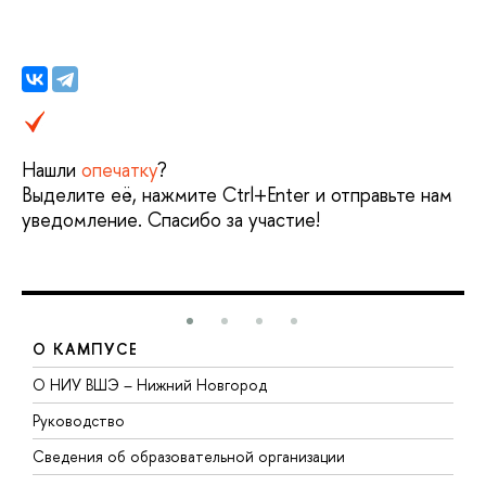
Нашли
опечатку
?
Выделите её, нажмите Ctrl+Enter и отправьте нам
уведомление. Спасибо за участие!
О КАМПУСЕ
О НИУ ВШЭ – Нижний Новгород
Б
Руководство
М
Сведения об образовательной организации
В