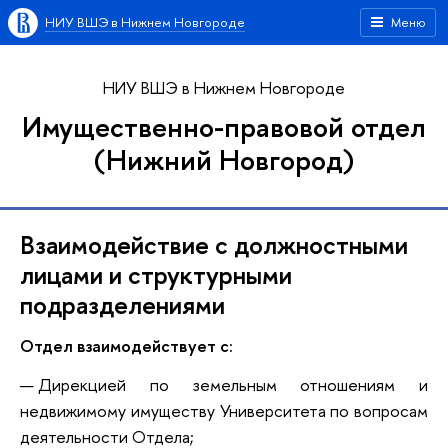
НИУ ВШЭ в Нижнем Новгороде
Меню
НИУ ВШЭ в Нижнем Новгороде
Имущественно-правовой отдел
(Нижний Новгород)
Взаимодействие с должностными
лицами и структурными
подразделениями
Отдел взаимодействует с:
Дирекцией по земельным отношениям и
недвижимому имуществу Университета по вопросам
деятельности Отдела;