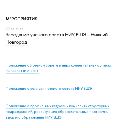
МЕРОПРИЯТИЯ
27 августа
Заседание ученого совета НИУ ВШЭ - Нижний
Новгород
Положение об ученом совете и иных коллегиальных органах
филиала НИУ ВШЭ
Положение о комиссии ученого совета НИУ ВШЭ
Положение о профильных кадровых комиссиях структурных
подразделений, реализующих образовательные программы
высшего образования НИУ ВШЭ