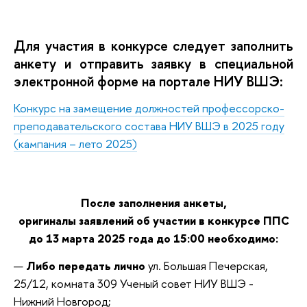
Для участия в конк
урсе следует заполнить
анкету и отправить заявку в специальной
электронной форме на п
ортале НИУ ВШЭ:
Конкурс на замещение должностей профессорско-
преподавательского состава НИУ ВШЭ в 2025 году
(кампания – лето 2025)
После заполнения анкеты,
оригиналы заявлений об участии в конкурсе ППС
д
о 13 марта 2025 года до 15:00 н
еобходимо:
Либо передать лично
ул. Большая Печерская,
25/12, комната 309 Ученый совет НИУ ВШЭ -
Нижний Новгород;