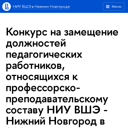
НИУ ВШЭ в Нижнем Новгороде
Меню
Конкурс на замещение
должностей
педагогических
работников,
относящихся к
профессорско-
преподавательскому
составу НИУ ВШЭ -
Нижний Новгород в