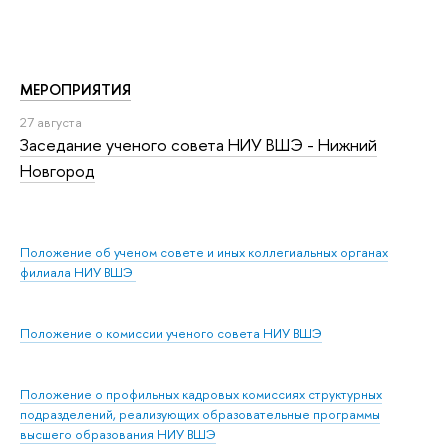
МЕРОПРИЯТИЯ
27 августа
Заседание ученого совета НИУ ВШЭ - Нижний
Новгород
Положение об ученом совете и иных коллегиальных органах
филиала НИУ ВШЭ
Положение о комиссии ученого совета НИУ ВШЭ
Положение о профильных кадровых комиссиях структурных
подразделений, реализующих образовательные программы
высшего образования НИУ ВШЭ