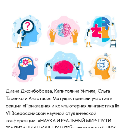
Диана Джонбобоева, Капитолина Унтила, Ольга
Тасенко и Анастасия Матущак приняли участие в
секции «Прикладная и компьютерная лингвистика II»
VII Всероссийской научной студенческой
конференции «НАУКА И РЕАЛЬНЫЙ МИР: ПУТИ
РЕАЛИЗАЦИИ НАУЧНЫХ ИДЕЙ», проводимой НИУ