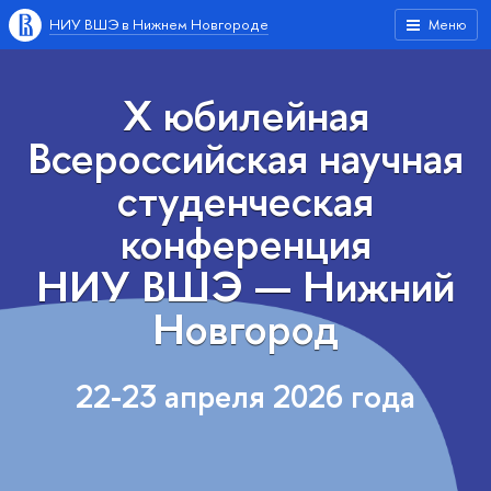
НИУ ВШЭ в Нижнем Новгороде
Меню
X юбилейная
Всероссийская научная
студенческая
конференция
НИУ ВШЭ — Нижний
Новгород
22-23 апреля 2026 года