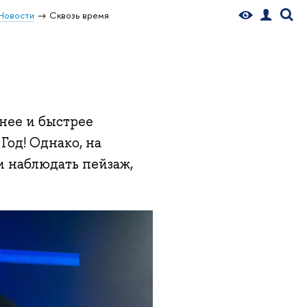
Новости
Сквозь время
нее и быстрее
од! Однако, на
и наблюдать пейзаж,