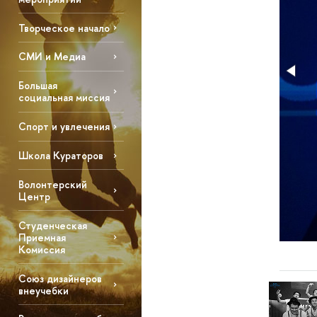
Творческое начало
СМИ и Медиа
Большая
социальная миссия
Спорт и увлечения
Школа Кураторов
Волонтерский
Центр
Студенческая
Приемная
Комиссия
Союз дизайнеров
внеучебки