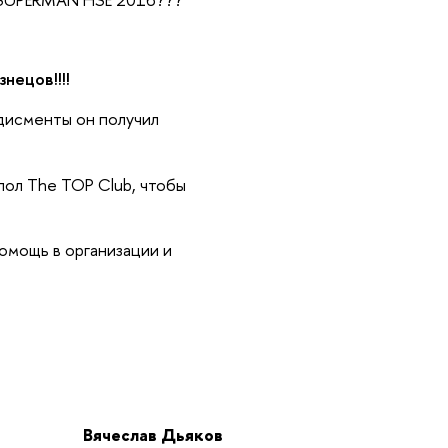
нецов!!!!
дисменты он получил
пол The TOP Club, чтобы
омощь в организации и
Вячеслав Дьяков