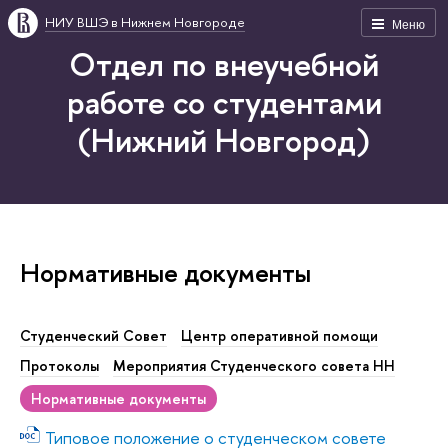
НИУ ВШЭ в Нижнем Новгороде
Меню
Отдел по внеучебной
работе со студентами
(Нижний Новгород)
Нормативные документы
Студенческий Совет
Центр оперативной помощи
Протоколы
Мероприятия Студенческого совета НН
Нормативные документы
Типовое положение о студенческом совете