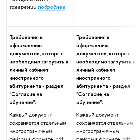
заверении
подробнее
.
Требования к
Требования к
оформлению
оформлению
документов, которые
документов, которые
необходимо загрузить в
необходимо загрузить в
личный кабинет
личный кабинет
иностранного
иностранного
абитуриента - раздел
абитуриента - раздел
"Согласие на
"Согласие на
обучение":
обучение":
Каждый документ
Каждый документ
сохраняется отдельным
сохраняется отдельным
многостраничным
многостраничным
файлом в формате .pdf
файлом в формате .pdf