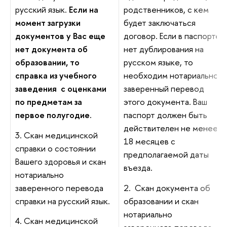
русский язык.
Если на
родственников, с кем
момент загрузки
будет заключаться
документов у Вас еще
договор. Если в паспорте
нет документа об
нет дублирования на
образовании, то
русском языке, то
справка из учебного
необходим нотариально
заведения с оценками
заверенный перевод
по предметам за
этого документа. Ваш
первое полугодие.
паспорт должен быть
действителен не менее
3. Скан медицинской
18 месяцев с
справки о состоянии
предполагаемой даты
Вашего здоровья и скан
въезда.
нотариально
заверенного перевода
2. Скан документа об
справки на русский язык.
образовании и скан
нотариально
4. Скан медицинской