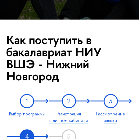
Как поступить в
бакалавриат НИУ
ВШЭ - Нижний
Новгород
1
2
3
Выбор программы
Регистрация
Рассмотрение
в личном кабинете
заявки
4
5