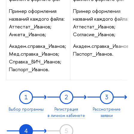
Пример оформления
Пример оформления
названий каждого файла:
названий каждого файла:
Аттестат_Иванов;
Аттестат_Иванов;
Анкета_Иванов;
Согласие_Иванов;
Академ.справка_Иванов;
Академ.справка_Иванов;
Мед.справка_Иванов;
Паспорт_Иванов.
Справка_ВИЧ_Иванов;
Паспорт_Иванов.
1
2
3
Выбор программы
Регистрация
Рассмотрение
в личном кабинете
заявки
4
5