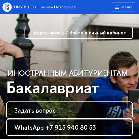
НИУ ВШЭ в Нижнем Новгороде
Меню
Подать заявку / Войти в личный кабинет
ИНОСТРАННЫМ АБИТУРИЕНТАМ
Бакалавриат
Задать вопрос
WhatsApp +7 915 940 80 53