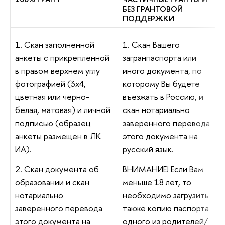
БЕЗ ГРАНТОВОЙ
ПОДДЕРЖКИ
1. Скан заполненной
1. Скан Вашего
анкеты с прикрепленной
загранпаспорта или
в правом верхнем углу
иного документа, по
фотографией (3х4,
которому Вы будете
цветная или черно-
въезжать в Россию, и
белая, матовая) и личной
скан нотариально
подписью (образец
заверенного перевода
анкеты размещен в ЛК
этого документа на
ИА).
русский язык.
2. Скан документа об
ВНИМАНИЕ! Если Вам
образовании и скан
меньше 18 лет, то
нотариально
необходимо загрузить
заверенного перевода
также копию паспорта
этого документа на
одного из родителей/