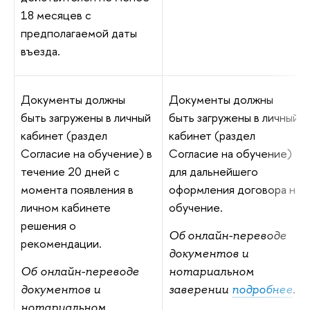
18 месяцев с
предполагаемой даты
въезда.
Документы должны
Документы должны
быть загружены в личный
быть загружены в личный
кабинет (раздел
кабинет (раздел
Согласие на обучение) в
Согласие на обучение)
течение 20 дней с
для дальнейшего
момента появления в
оформления договора на
личном кабинете
обучение.
решения о
Об онлайн-переводе
рекомендации.
документов и
Об онлайн-переводе
нотариальном
документов и
заверении
подробнее
.
нотариальном