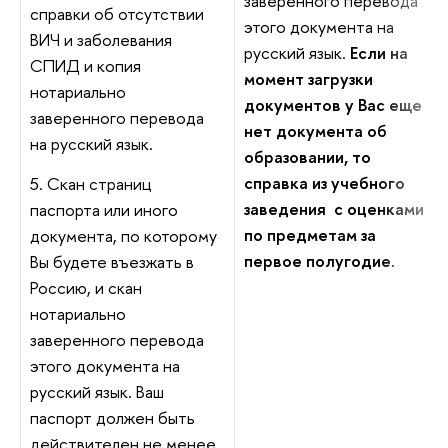
заверенного перевода
справки об отсутствии
этого документа на
ВИЧ и заболевания
русский язык.
Если на
СПИД и копия
момент загрузки
нотариально
документов у Вас еще
заверенного перевода
нет документа об
на русский язык.
образовании, то
справка из учебного
5. Скан страниц
заведения с оценками
паспорта или иного
по предметам за
документа, по которому
первое полугодие.
Вы будете въезжать в
Россию, и скан
нотариально
заверенного перевода
этого документа на
русский язык. Ваш
паспорт должен быть
действителен не менее