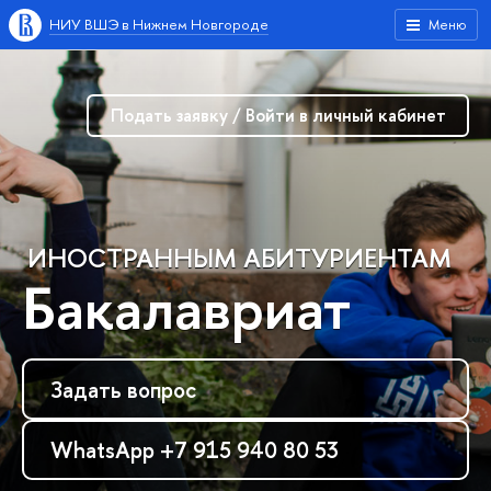
НИУ ВШЭ в Нижнем Новгороде
Меню
Подать заявку / Войти в личный кабинет
ИНОСТРАННЫМ АБИТУРИЕНТАМ
Бакалавриат
Задать вопрос
WhatsApp +7 915 940 80 53