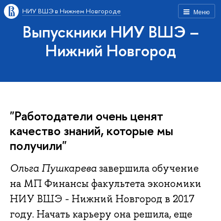
НИУ ВШЭ в Нижнем Новгороде
Меню
Выпускники НИУ ВШЭ –
Нижний Новгород
"Работодатели очень ценят
качество знаний, которые мы
получили"
Ольга Пушкарева
завершила обучение
на МП Финансы факультета экономики
НИУ ВШЭ - Нижний Новгород в 2017
году. Начать карьеру она решила, еще