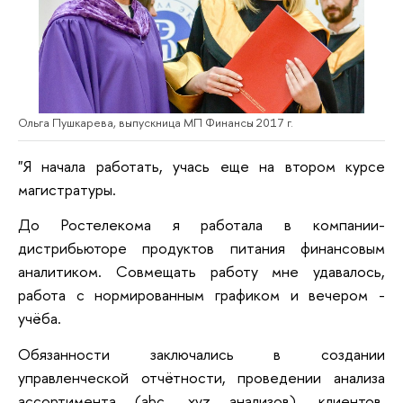
Ольга Пушкарева, выпускница МП Финансы 2017 г.
"Я начала работать, учась еще на втором курсе
магистратуры.
До Ростелекома я работала в компании-
дистрибьюторе продуктов питания финансовым
аналитиком. Совмещать работу мне удавалось,
работа с нормированным графиком и вечером -
учёба.
Обязанности заключались в создании
управленческой отчётности, проведении анализа
ассортимента (abc, xyz анализов), клиентов,