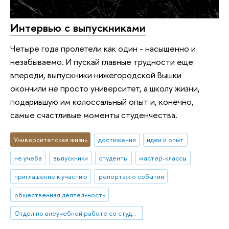
Интервью с выпускниками
Четыре года пролетели как один - насыщенно и
незабываемо. И пускай главные трудности еще
впереди, выпускники нижегородской Вышки
окончили не просто университет, а школу жизни,
подарившую им колоссальный опыт и, конечно,
самые счастливые моменты студенчества.
Университетская жизнь
достижения
идеи и опыт
не учеба
выпускники
студенты
мастер-классы
приглашение к участию
репортаж о событии
общественная деятельность
Отдел по внеучебной работе со студентами (Нижний Новгород)