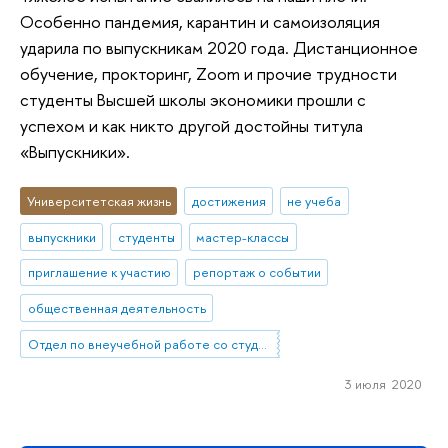
Особенно пандемия, карантин и самоизоляция
ударила по выпускникам 2020 года. Дистанционное
обучение, прокторинг, Zoom и прочие трудности
студенты Высшей школы экономики прошли с
успехом и как никто другой достойны титула
«Выпускники».
Университетская жизнь
достижения
не учеба
выпускники
студенты
мастер-классы
приглашение к участию
репортаж о событии
общественная деятельность
Отдел по внеучебной работе со студентами (Нижний Новгород)
3 июля 2020