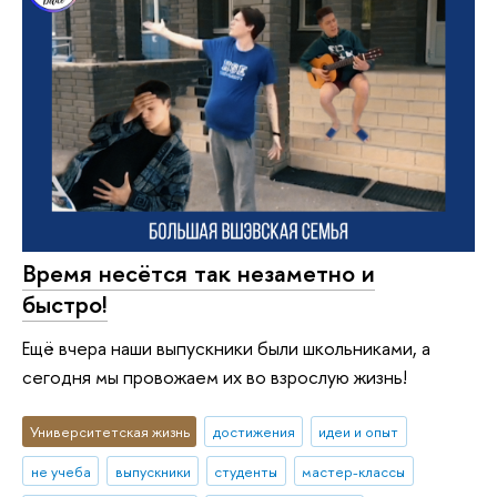
Время несётся так незаметно и
быстро!
Ещё вчера наши выпускники были школьниками, а
сегодня мы провожаем их во взрослую жизнь!
Университетская жизнь
достижения
идеи и опыт
не учеба
выпускники
студенты
мастер-классы