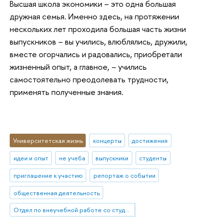
Высшая школа экономики – это одна большая
дружная семья. Именно здесь, на протяжении
нескольких лет проходила большая часть жизни
выпускников – вы учились, влюблялись, дружили,
вместе огорчались и радовались, приобретали
жизненный опыт, а главное, – учились
самостоятельно преодолевать трудности,
применять полученные знания.
Университетская жизнь
концерты
достижения
идеи и опыт
не учеба
выпускники
студенты
приглашение к участию
репортаж о событии
общественная деятельность
Отдел по внеучебной работе со студентами (Нижний Новгород)