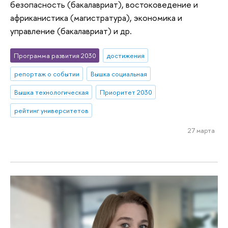
безопасность (бакалавриат), востоковедение и
африканистика (магистратура), экономика и
управление (бакалавриат) и др.
Программа развития 2030
достижения
репортаж о событии
Вышка социальная
Вышка технологическая
Приоритет 2030
рейтинг университетов
27 марта