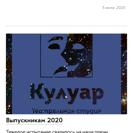
3 июля 2020
Выпускникам 2020
Тяжелое испытание свалилось на наши плечи.