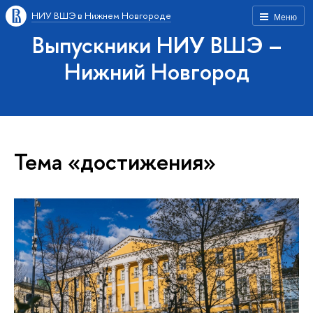
НИУ ВШЭ в Нижнем Новгороде
Меню
Выпускники НИУ ВШЭ –
Нижний Новгород
Тема «достижения»