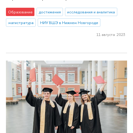
Образование
достижения
исследования и аналитика
магистратура
НИУ ВШЭ в Нижнем Новгороде
11 августа 2023