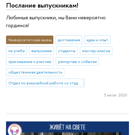
Послание выпускникам!
Любимые выпускники, мы Вами невероятно
гордимся!
Университетская жизнь
достижения
идеи и опыт
не учеба
выпускники
студенты
мастер-классы
приглашение к участию
репортаж о событии
общественная деятельность
Отдел по внеучебной работе со студентами (Нижний Новгород)
3 июля 2020