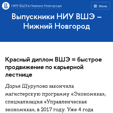
НИУ ВШЭ в Нижнем Новгороде
Меню
Выпускники НИУ ВШЭ –
Нижний Новгород
Красный диплом ВШЭ = быстрое
продвижение по карьерной
лестнице
Дарья Щурупова
закончила
магистерскую программу «Экономика»,
специализация «Управленческая
экономика», в 2017 году. Уже 4 года