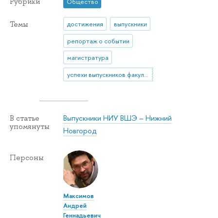
Рубрики
Общество
Темы
достижения
выпускники
репортаж о событии
магистратура
успехи выпускников факультета экономики
Выпускники НИУ ВШЭ – Нижний
В статье
упомянуты
Новгород
Персоны
Максимов
Андрей
Геннадьевич