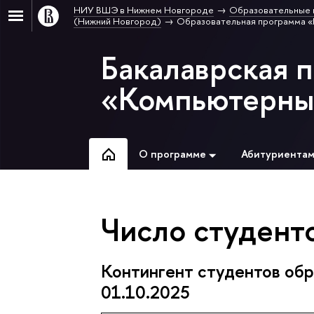
НИУ ВШЭ в Нижнем Новгороде
Образовательные 
(Нижний Новгород)
Образовательная программа «
Бакалаврская 
«Компьютерные
О программе
Абитуриента
Число студенто
Контингент студентов обр
01.10.2025