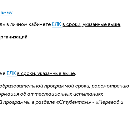
рамму
д» в личном кабинете
ЕЛК
в сроки, указанные выше
.
рганизаций
е в
ЕЛК
в сроки, указанные выше
.
е образовательной программой сроки, рассмотрению
формация об аттестационных испытаниях
 программы в разделе «Студентам» - «Перевод и