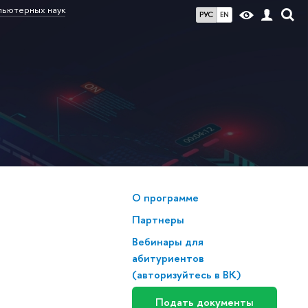
пьютерных наук
РУС
EN
О программе
Партнеры
Вебинары для
абитуриентов
(авторизуйтесь в ВК)
Подать документы