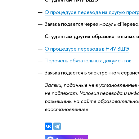
О процедуре перевода на другую прог
Заявка подается через модуль «Перево
Студентам других образовательных о
О процедуре перевода в НИУ ВШЭ
Перечень обязательных документов
Заявка подается в электронном сервис
Заявки, поданные не в установленны
не подлежат. Условия перевода и ин
размещены на сайте образовательной
восстановление»