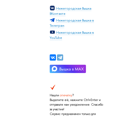
Нижегородская Вышка
ВКонтакте
Нижегородская Вышка в
Телеграм
Нижегородская Вышка в
YouTube
Нашли
опечатку
?
Выделите её, нажмите Ctrl+Enter и
отправьте нам уведомление. Спасибо
за участие!
Сервис предназначен только для