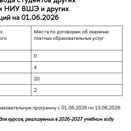
м НИУ ВШЭ и других
ций на 01.06.2026
ых
Места по договорам об оказании
ого
платных образовательных услуг
0
4
20
2
разовательную программу с 01.06.2026 по 15.06.2026
ля курсов, реализуемых в 2026-2027 учебном году