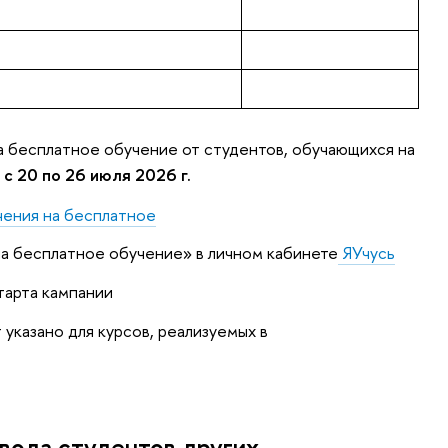
а бесплатное обучение от студентов, обучающихся на
я
с 20 по 26 июля 2026 г.
чения на бесплатное
 на бесплатное обучение» в личном кабинете
ЯУчусь
тарта кампании
указано для курсов, реализуемых в
вода студентов других