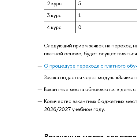
2 курс
5
3 курс
1
4 курс
0
Следующий прием заявок на переход н
платной основе, будет осуществлятьс
О процедуре перехода с платного обу
Заявка подается через модуль «Заявка
Вакантные места обновляются в день с
Количество вакантных бюджетных мест 
2026/2027 учебном году.
Вакантные места для пере