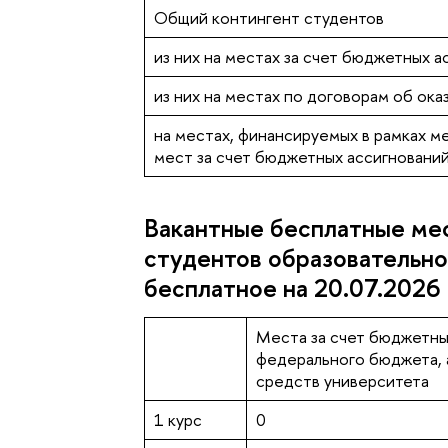
Общий контингент студентов
из них на местах за счет бюджетных 
из них на местах по договорам об ока
на местах, финансируемых в рамках м
мест за счет бюджетных ассигновани
Вакантные бесплатные ме
студентов образовательно
бесплатное на 20.07.2026
Места за счет бюджетны
федерального бюджета, а
средств университета
1 курс
0