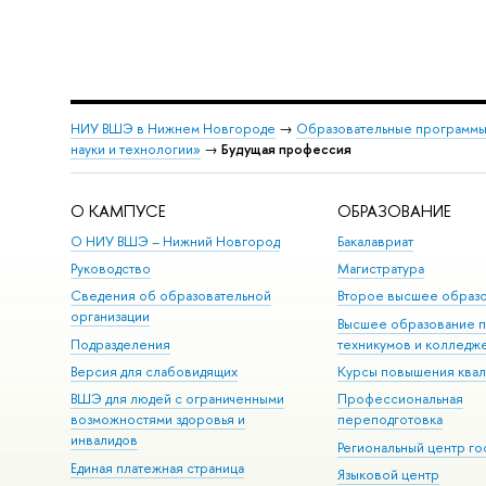
НИУ ВШЭ в Нижнем Новгороде
→
Образовательные программы
науки и технологии»
→
Будущая профессия
О КАМПУСЕ
ОБРАЗОВАНИЕ
О НИУ ВШЭ – Нижний Новгород
Бакалавриат
Руководство
Магистратура
Сведения об образовательной
Второе высшее образ
организации
Высшее образование 
Подразделения
техникумов и колледж
Версия для слабовидящих
Курсы повышения ква
ВШЭ для людей с ограниченными
Профессиональная
возможностями здоровья и
переподготовка
инвалидов
Региональный центр го
Единая платежная страница
Языковой центр