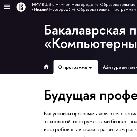
НИУ ВШЭ в Нижнем Новгороде
Образовательные 
(Нижний Новгород)
Образовательная программа «
Бакалаврская 
«Компьютерные
О программе
Абитуриентам
Будущая профе
Выпускники программы являются специ
технологий, инструментами бизнес-ана
востребованы в связи с развитием рынк