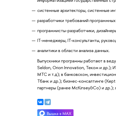
информатизацией государственных стр
системные архитекторы, системные инт
разработчики требований программных
программисты-разработчики, дизайнер
IT-менеджеры, IT-консультанты, руково
аналитики в области анализа данных.
Выпускники программы работают в вед
Seldon, Orion Innovation, Теком и др.)
МТС и т.д); в банковском, инвестицио
Тбанк и др.); бизнес-консалтинге (Kept
партнеры (ранее McKinsey&Co) и др.);