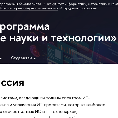
программы бакалавриата
Факультет информатики, математики и ком
Компьютерные науки и технологии»
Будущая профессия
программа
 науки и технологии»
Студентам
ссия
алистами, владеющими полным спектром ИТ-
лиза и управления ИТ-проектами, которые наиболее
а отечественных ИС и IT-технопарков,