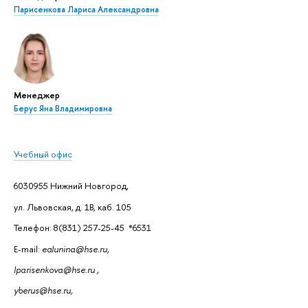
Парисенкова Лариса Александровна
Менеджер
Берус Яна Владимировна
Учебный офис
6030955 Нижний Новгород,
ул. Львовская, д. 1В, каб. 105
Телефон: 8(831) 257-25-45 *6531
E-mail:
ealunina@hse.ru,
lparisenkova@hse.ru
,
yberus@hse.ru,