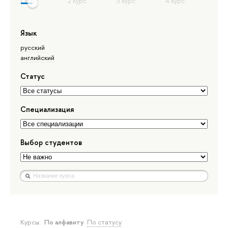
Язык
русский
английский
Статус
Специализация
Выбор студентов
Курсы:
По алфавиту
По статусу