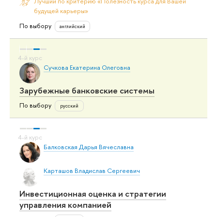
Лучший по критерию «Полезность курса для Вашей
будущей карьеры»
По выбору
английский
Сучкова Екатерина Олеговна
Зарубежные банковские системы
По выбору
русский
Балковская Дарья Вячеславна
Карташов Владислав Сергеевич
Инвестиционная оценка и стратегии
управления компанией