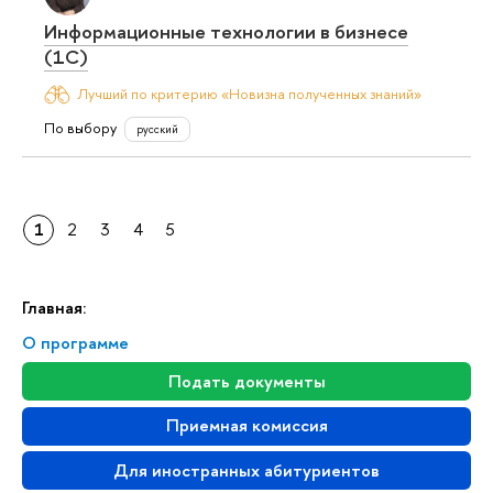
Информационные технологии в бизнесе
(1С)
Лучший по критерию «Новизна полученных знаний»
По выбору
русский
1
2
3
4
5
Главная:
О программе
Подать документы
Приемная комиссия
Для иностранных абитуриентов