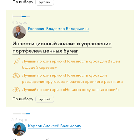
По выбору
русский
Россохин Владимир Валерьевич
Инвестиционный анализ и управление
портфелем ценных бумаг
Лучший по критерию «Полезность курса для Вашей
будущей карьеры»
Лучший по критерию «Полезность курса для
расширения кругозора и разностороннего развития»
Лучший по критерию «Новизна полученных знаний»
По выбору
русский
Карлов Алексей Вадимович