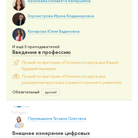
Васильева Елизавета Валерьевна
Зороастрова Ирина Владимировна
Комарова Юлия Вадимовна
И ещё 5 преподавателей
Введение в профессию
Лучший по критерию «Полезность курса для Вашей
будущей карьеры»
Лучший по критерию «Полезность курса для
расширения кругозора и разностороннего развития»
Обязательный
русский
Перевышина Татьяна Олеговна
Внешнее измерение цифровых