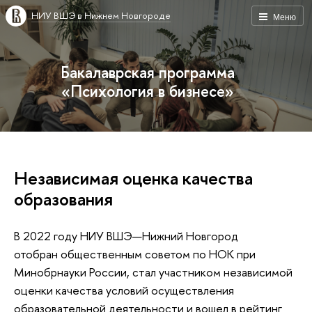
НИУ ВШЭ в Нижнем Новгороде
Меню
Бакалаврская программа
«Психология в бизнесе»
Независимая оценка качества
образования
В 2022 году НИУ ВШЭ—Нижний Новгород
отобран общественным советом по НОК при
Минобрнауки России, стал участником независимой
оценки качества условий осуществления
образовательной деятельности и вошел в рейтинг