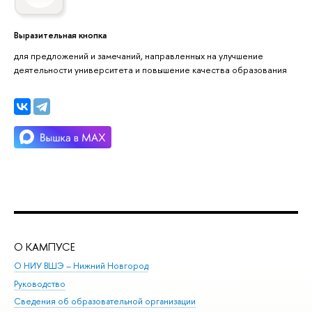
Выразительная кнопка
для предложений и замечаний, направленных на улучшение
деятельности университета и повышение качества образования
О КАМПУСЕ
ОБ
О НИУ ВШЭ – Нижний Новгород
Бак
Руководство
Маг
Сведения об образовательной организации
Вт