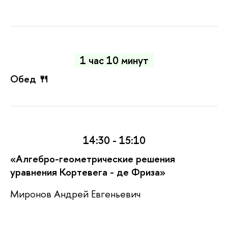
1 час 10 минут
Обед 🍴
14:30 - 15:10
«Алгебро-геометрические решения
уравнения Кортевега - де Фриза»
Миронов Андрей Евгеньевич