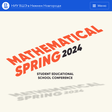
НИУ ВШЭ в Нижнем Новгороде
Меню