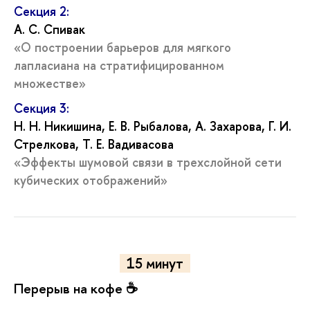
Секция 2:
А. С. Спивак
«О построении барьеров для мягкого
лапласиана на стратифицированном
множестве»
Секция 3:
Н. Н. Никишина, Е. В. Рыбалова, А. Захарова, Г. И.
Стрелкова, Т. Е. Вадивасова
«Эффекты шумовой связи в трехслойной сети
кубических отображений»
15 минут
Перерыв на кофе ☕️