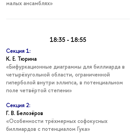
малых ансамблях»
18:35 - 18:55
Секция 1:
К. Е. Тюрина
«Бифуркационные диаграммы для биллиарда в
четырёхугольной области, ограниченной
гиперболой внутри эллипса, в потенциальном
поле четвёртой степени»
Секция 2:
Г. В. Белозёров
«Особенности трёхмерных софокусных
биллиардов с потенциалом Гука»