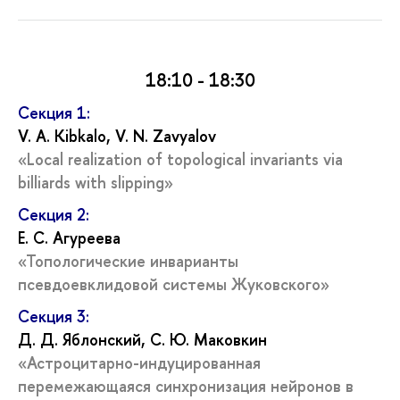
18:10 - 18:30
Секция 1:
V. A. Kibkalo, V. N. Zavyalov
«Local realization of topological invariants via
billiards with slipping»
Секция 2:
Е. С. Агуреева
«Топологические инварианты
псевдоевклидовой системы Жуковского»
Секция 3:
Д. Д. Яблонский, С. Ю. Маковкин
«Астроцитарно-индуцированная
перемежающаяся синхронизация нейронов в