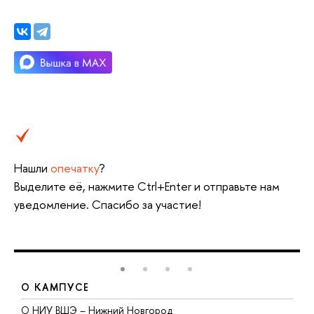
Нашли
опечатку
?
Выделите её, нажмите Ctrl+Enter и отправьте нам
уведомление. Спасибо за участие!
О КАМПУСЕ
О НИУ ВШЭ – Нижний Новгород
Б