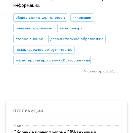
информации.
общественная деятельность
инновации
онлайн-образование
магистратура
второе высшее
дополнительное образование
международное сотрудничество
Магистерская программа «Искусственный интеллект и компьютер
9 сентября, 2021 г.
ПУБЛИКАЦИИ
Книга
Сборник научных трудов «СВЧ-техника и