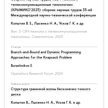
телекоммуникационные технологии»:
(КРЫМИКО'2023): сборник научных трудов 33-ей
Международной научно-технической конференции
Копытин В. Е., Лысенко Н. А., Усков Г. К. и др.
Вып. 5: СВЧ-техника и телекоммуникационные
технологии. Севастополь: 2023.
Статья
Branch-and-Bound and Dynamic Programming
Approaches for the Knapsack Problem
Burashnikov E.
Operations Research Forum. 2024.
Глава в книге
Структура граничной волны бесконечно тонкого
диска
Копытин В., Лысенко Н. А., Усков Г. К. и др.