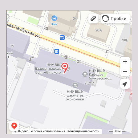
Нижний Новгород
Яндекс Карты — транспорт, навигация, поиск мест