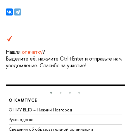
Нашли
опечатку
?
ыделите её, нажмите Ctrl+Enter и отправьте нам
уведомление. Спасибо за участие!
О КАМПУСЕ
О НИУ ВШЭ – Нижний Новгород
Б
Руководство
М
Сведения об образовательной организации
т