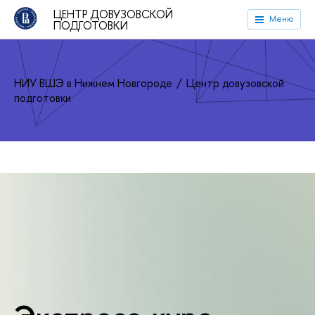
ЦЕНТР ДОВУЗОВСКОЙ
Меню
ПОДГОТОВКИ
НИУ ВШЭ в Нижнем Новгороде
Центр довузовской
подготовки