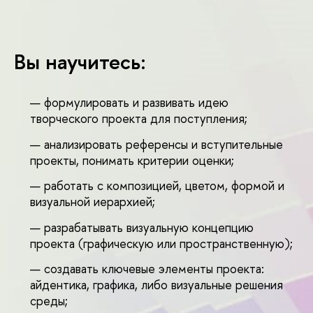
ы научитесь:
формулировать и развивать идею
творческого проекта для поступления;
анализировать референсы и вступительные
проекты, понимать критерии оценки;
работать с композицией, цветом, формой и
изуальной иерархией;
разрабатывать визуальную концепцию
проекта (графическую или пространственную);
создавать ключевые элементы проекта:
айдентика, графика, либо визуальные решения
среды;