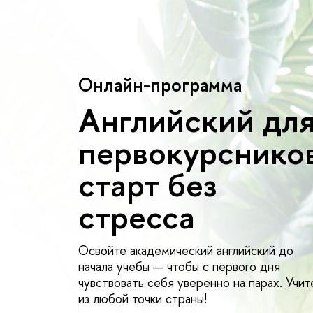
Онлайн-программа
Английский дл
первокурсников
старт без
стресса
Освойте академический английский до
начала учебы — чтобы с первого дня
чувствовать себя уверенно на парах. Учит
из любой точки страны!