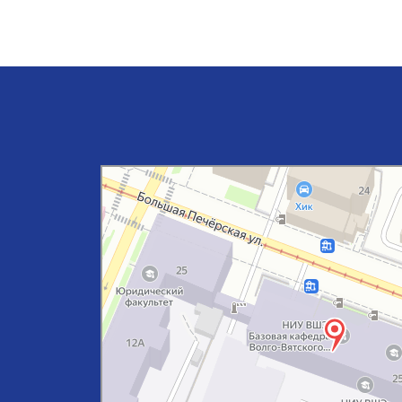
Нижний Новгород
Яндекс Карты — транспорт, навигация, поиск мест