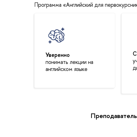
Программа «Английский для первокурснико
С
Уверенно
у
понимать лекции на
д
английском языке
Преподаватель