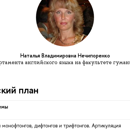
Наталья Владимировна Нечипоренко
тамента английского языка на факультете гума
кий план
емы
 монофтонгов, дифтонгов и трифтонгов. Артикуляция