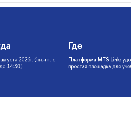
гда
Где
августа 2026г. (пн.-пт. с
Платформа MTS Link:
удо
 до 14:30)
простая площадка для уче