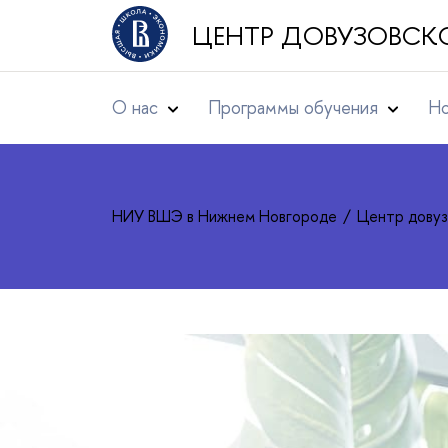
ЦЕНТР ДОВУЗОВСК
О нас
Программы обучения
Но
НИУ ВШЭ в Нижнем Новгороде
Центр довуз