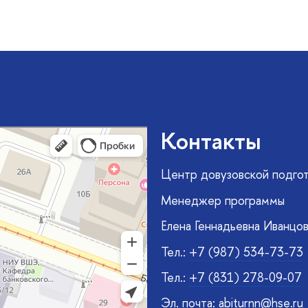
Контакты
Центр довузовской подго
Менеджер программы
Елена Геннадьевна Иванцо
Тел
.:
+7 (987) 534-73-73
Тел.:
+7 (831) 278-09-07
Эл. почта: abiturnn@hse.ru