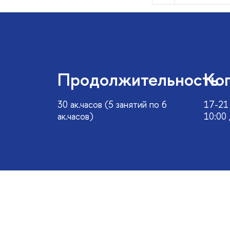
Продолжительность
Ко
30 ак.часов (5 занятий по 6
17-21 
ак.часов)
10:00