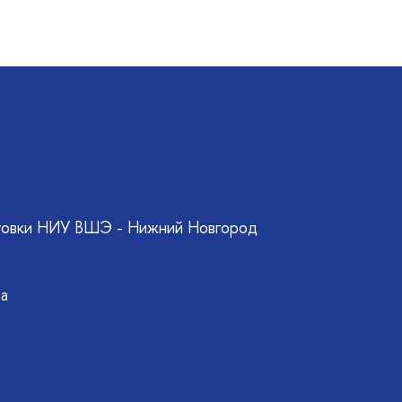
товки НИУ ВШЭ - Нижний Новгород
ва