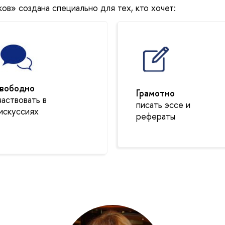
в» создана специально для тех, кто хочет:
вободно
Грамотно
частвовать в
писать эссе и
искуссиях
рефераты