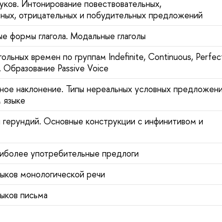
вуков. Интонирование повествовательных,
ных, отрицательных и побудительных предложений
ные формы глагола. Модальные глаголы
ольных времен по группам Indefinite, Continuous, Perfec
. Образование Passive Voice
ное наклонение. Типы нереальных условных предложен
м языке
 герундий. Основные конструкции с инфинитивом и
иболее употребительные предлоги
выков монологической речи
выков письма