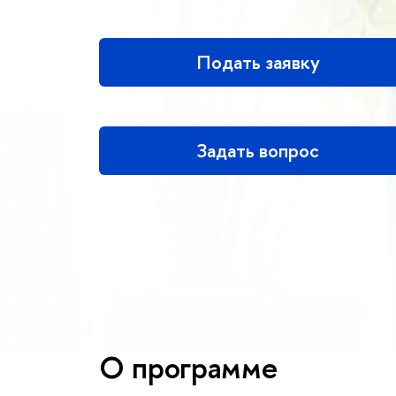
Подать заявку
Задать вопрос
О программе