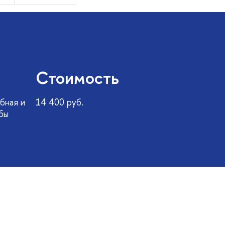
Стоимость
бная и
14 400 руб.
бы