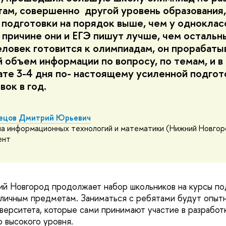
ам, совершенно другой уровень образования,
 подготовки на порядок выше, чем у одноклас
 причине они и ЕГЭ пишут лучше, чем остальн
еловек готовится к олимпиадам, он прорабаты
 объем информации по вопросу, по темам, и в
ате 3-4 дня по- настоящему усиленной подгот
вок в год.
ецов Дмитрий Юрьевич
а информационных технологий и математики (Нижний Новгор
ент
 Новгород продолжает набор школьников на курсы под
личным предметам. Заниматься с ребятами будут опытн
верситета, которые сами принимают участие в разработк
 высокого уровня.