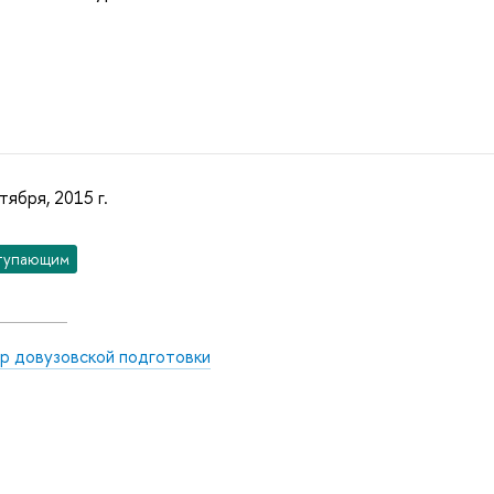
тября, 2015 г.
тупающим
р довузовской подготовки