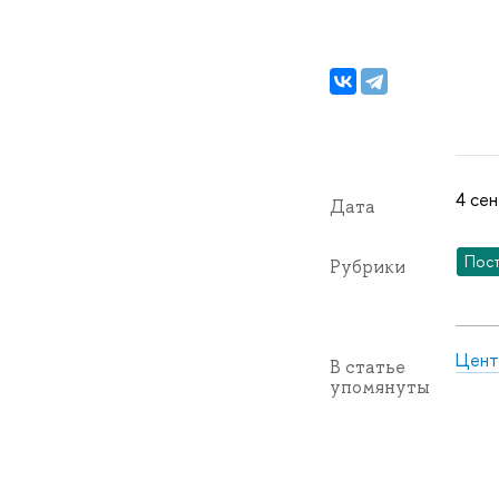
4 сен
Дата
Пос
Рубрики
Цент
В статье
упомянуты