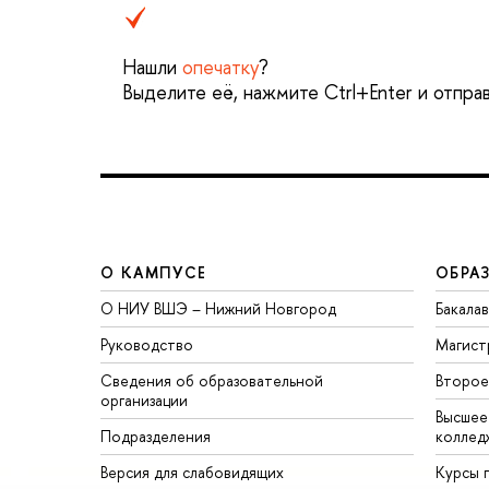
Нашли
опечатку
?
Выделите её, нажмите Ctrl+Enter и отпра
О КАМПУСЕ
ОБРА
О НИУ ВШЭ – Нижний Новгород
Бакала
Руководство
Магист
Сведения об образовательной
Второе
организации
Высшее
Подразделения
коллед
Версия для слабовидящих
Курсы 