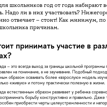
ля школьников год от года набирают 
. Надо ли в них участвовать? Нижегор
но отвечает – стоит! Как минимум, по
школьника причинам.
оит принимать участие в ра
ах?
ада – это всегда выход за границы школьной программы 
равлен на понимание, а не заучивание. Подобный подход
ным образом осваивать более «взрослую» модель изуче
лько «живую» и потому практически полезную в жизни.
ада естественным образом развивает у ребенка соревн
воспринимать борьбу конструктивно и правильно. Даже 
особен приобрести черты целеустремленности и напор