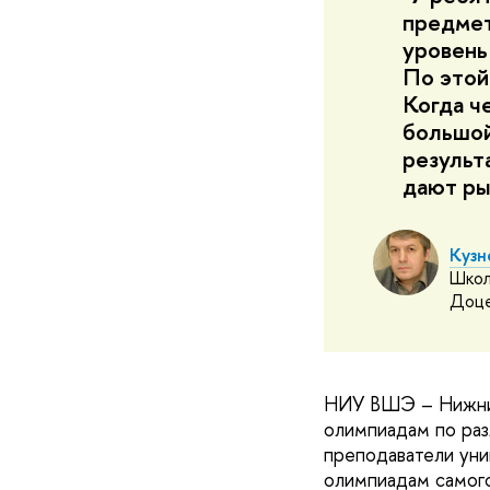
предмет
уровень
По этой
Когда ч
большой
результ
дают ры
Кузн
Школ
Доц
НИУ ВШЭ – Нижний
олимпиадам по раз
преподаватели уни
олимпиадам самого