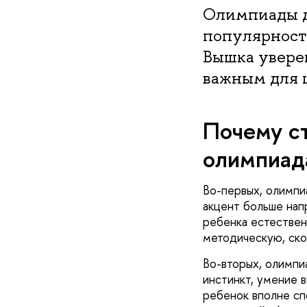
Олимпиады д
популярность
Вышка уверен
важным для 
Почему ст
олимпиад
Во-первых, олимпи
акцент больше нап
ребенка естествен
методическую, ско
Во-вторых, олимпи
инстинкт, умение 
ребенок вполне сп