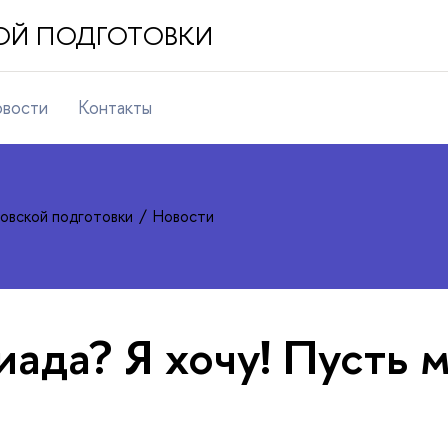
ОЙ ПОДГОТОВКИ
вости
Контакты
овской подготовки
Новости
ада? Я хочу! Пусть 