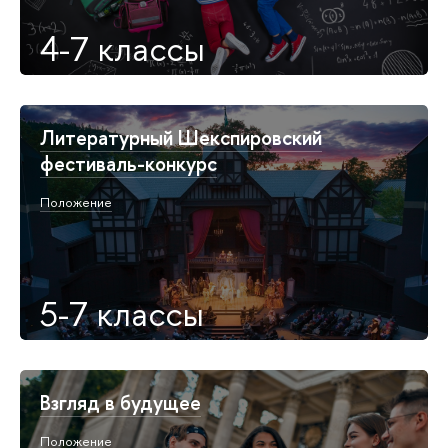
4-7 классы
Литературный Шекспировский
фестиваль-конкурс
Положение
5-7 классы
Взгляд в будущее
Положение