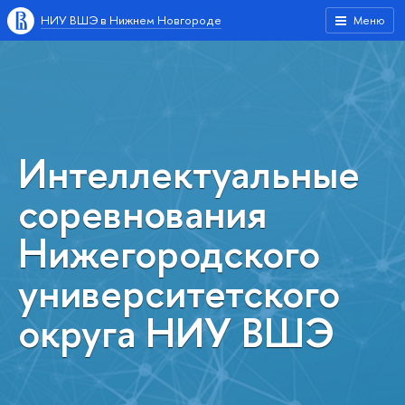
НИУ ВШЭ в Нижнем Новгороде
Меню
Интеллектуальные
соревнования
Нижегородского
университетского
округа НИУ ВШЭ