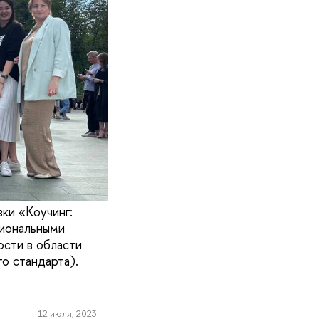
ки «Коучинг:
сиональными
ости в области
о стандарта).
12 июля, 2023 г.