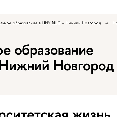
льное образование в НИУ ВШЭ – Нижний Новгород
Н
е образование
Нижний Новгород
рситетская жизнь