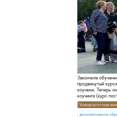
Закончила обучени
продвинутый курс»
коучами. Теперь о
коучинга (курс по
Университетская жиз
дополнительное обр