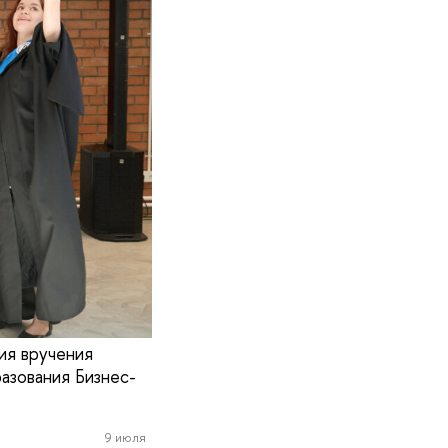
ия вручения
азования Бизнес-
9 июля