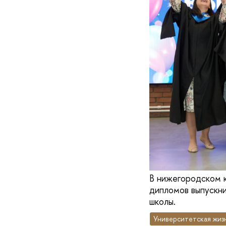
В нижегородском 
дипломов выпускни
школы.
Университетская жиз