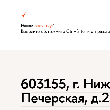
Нашли
опечатку
?
Выделите её, нажмите Ctrl+Enter и отправьт
603155, г. Ниж
Печерская, д.