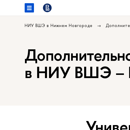
НИУ ВШЭ в Нижнем Новгороде
Дополните
Дополнительно
в НИУ ВШЭ – 
Униве