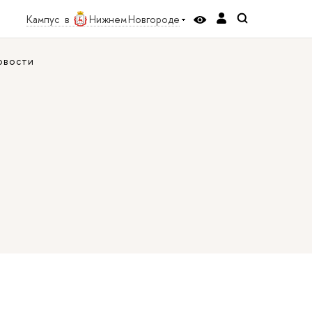
Кампус в
Нижнем Новгороде
овости