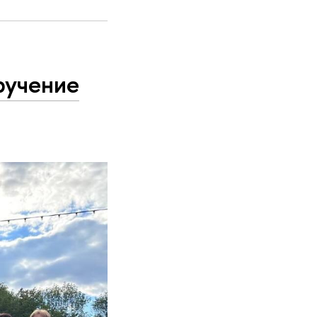
ручение