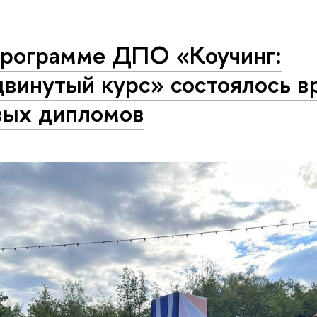
программе ДПО «Коучинг:
двинутый курс» состоялось в
вых дипломов