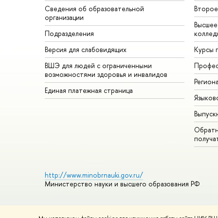
Сведения об образовательной
Второе
организации
Высшее
Подразделения
коллед
Версия для слабовидящих
Курсы 
ВШЭ для людей с ограниченными
Профес
возможностями здоровья и инвалидов
Регион
Единая платежная страница
Языков
Выпуск
Обратн
получа
http://www.minobrnauki.gov.ru/
Министерство науки и высшего образования РФ