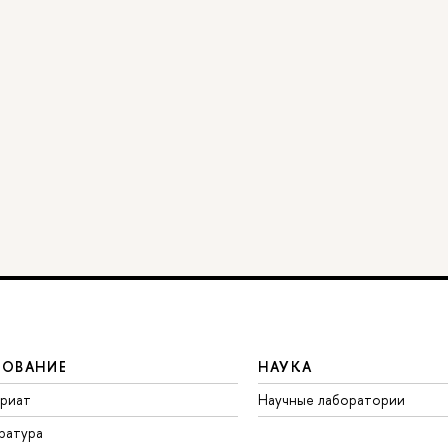
ЗОВАНИЕ
НАУКА
вриат
Научные лаборатории
ратура