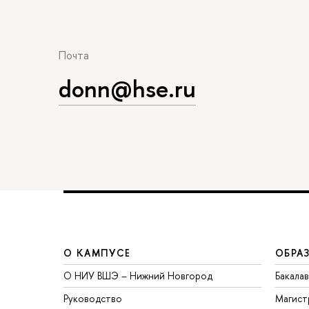
Почта
donn@hse.ru
О КАМПУСЕ
ОБРА
О НИУ ВШЭ – Нижний Новгород
Бакала
Руководство
Магист