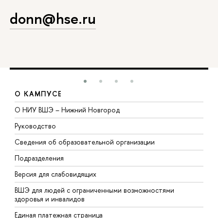
donn@hse.ru
О КАМПУСЕ
О НИУ ВШЭ – Нижний Новгород
Б
Руководство
М
Сведения об образовательной организации
В
Подразделения
В
Версия для слабовидящих
К
ВШЭ для людей с ограниченными возможностями
П
здоровья и инвалидов
Р
Единая платежная страница