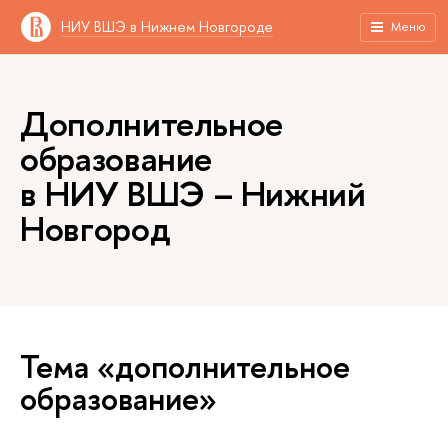
НИУ ВШЭ в Нижнем Новгороде
Меню
Дополнительное
образование
в НИУ ВШЭ – Нижний
Новгород
Тема «дополнительное
образование»