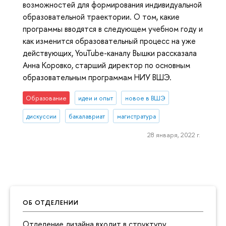
возможностей для формирования индивидуальной
образовательной траектории. О том, какие
программы вводятся в следующем учебном году и
как изменится образовательный процесс на уже
действующих, YouTube-каналу Вышки рассказала
Анна Коровко, старший директор по основным
образовательным программам НИУ ВШЭ.
Образование
идеи и опыт
новое в ВШЭ
дискуссии
бакалавриат
магистратура
28 января, 2022 г.
ОБ ОТДЕЛЕНИИ
Отделение дизайна входит в структуру