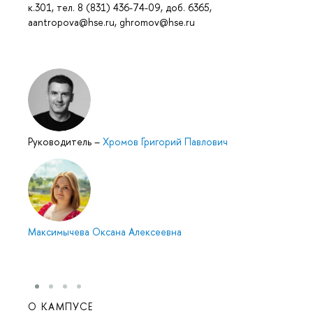
к.301, тел. 8 (831) 436-74-09, доб. 6365,
aantropova@hse.ru, ghromov@hse.ru
Руководитель
–
Хромов Григорий Павлович
Максимычева Оксана Алексеевна
О КАМПУСЕ
ОБР